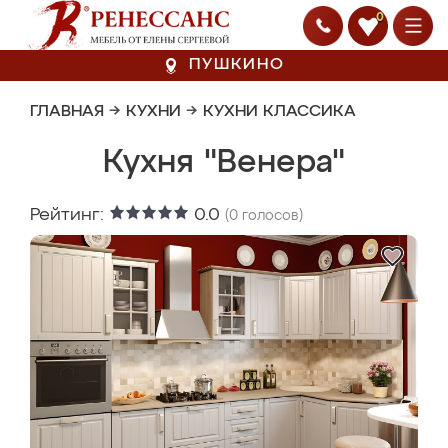
0
ПУШКИНО
ГЛАВНАЯ
→
КУХНИ
→
КУХНИ КЛАССИКА
Кухня "Венера"
Рейтинг:
0.0
(
0
голосов)