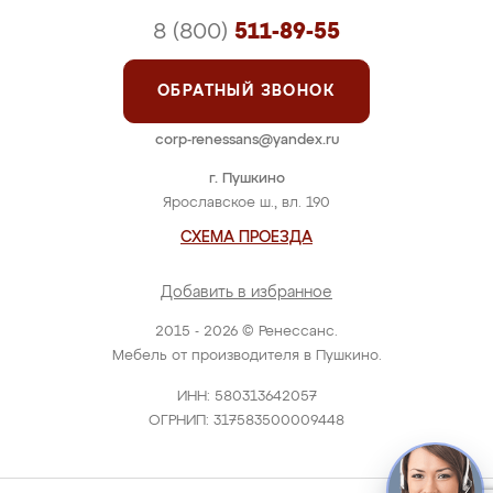
8 (800)
511-89-55
ОБРАТНЫЙ ЗВОНОК
corp-renessans@yandex.ru
г. Пушкино
Ярославское ш., вл. 190
СХЕМА ПРОЕЗДА
Добавить в избранное
2015 - 2026 © Ренессанс.
Мебель от производителя в Пушкино.
ИНН: 580313642057
ОГРНИП: 317583500009448