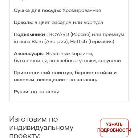
Сушка для посуды:
Хромированная
Цоколь:
в цвет фасадов или корпуса
Подъемники :
BOYARD (Россия) или премиум
класса Blum (Австрия), Hettich (Германия)
Аксессуары:
Выкатные корзины,
бутылочницы, волшебные уголки, карусели
Пристеночный плинтус, барные стойки и
навески, освещение :
по каталогу
Ручки:
по каталогу
Изготовим по
УЗНАТЬ
индивидуальному
ПОДРОБНОСТИ
проекту: