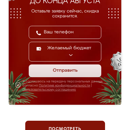
ДО КОНЦА АВГУСТА
Оставьте заявку сейчас, скидка
сохранится.
Желаемый бюджет
Отправить
Я соглашаюсь на передачу персональных данных
согласно
Политике конфиденциальности
|
Пользовательскому соглашению
ПОСМОТРЕТЬ