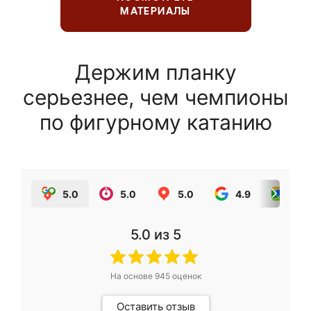
МАТЕРИАЛЫ
Держим планку
серьезнее, чем чемпионы
по фигурному катанию
5.0
5.0
5.0
4.9
5.0
5.0
из 5
На основе
945
оценок
Оставить отзыв