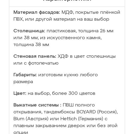
Материал фасадов:
МДФ, покрытые плёнкой
ПВХ, или другой материал на ваш выбор
Столешница:
пластиковая, толщина 26 мм
или 38 мм; из искусственного камня,
толщина 38 мм
Стеновая панель:
ХДФ в цвет столешницы
или с фотопечатью
Габариты:
изготовим кухню любого
размера
Цвет:
на выбор, более 300 цветов
Выкатные системы :
ПВШ полного
открывания, тандембоксы BOYARD (Россия),
Blum (Австрия) или Hettich (Германия) с
плавным закрыванием дверок или без этой
опции