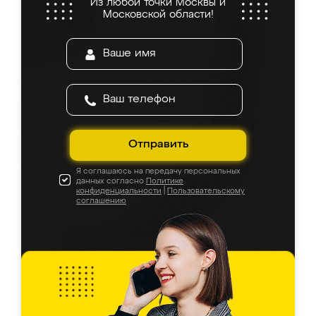
Из любой точки Москвы и
Московской области!
Отправить
Я соглашаюсь на передачу персональных
данных согласно
Политике
конфиденциальности
|
Пользовательскому
соглашению