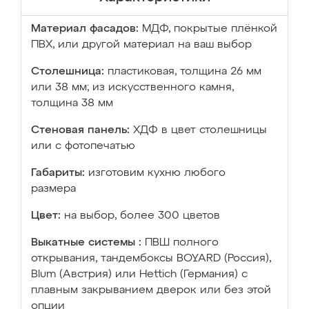
Материал фасадов:
МДФ, покрытые плёнкой
ПВХ, или другой материал на ваш выбор
Столешница:
пластиковая, толщина 26 мм
или 38 мм; из искусственного камня,
толщина 38 мм
Стеновая панель:
ХДФ в цвет столешницы
или с фотопечатью
Габариты:
изготовим кухню любого
размера
Цвет:
на выбор, более 300 цветов
Выкатные системы :
ПВШ полного
открывания, тандембоксы BOYARD (Россия),
Blum (Австрия) или Hettich (Германия) с
плавным закрыванием дверок или без этой
опции