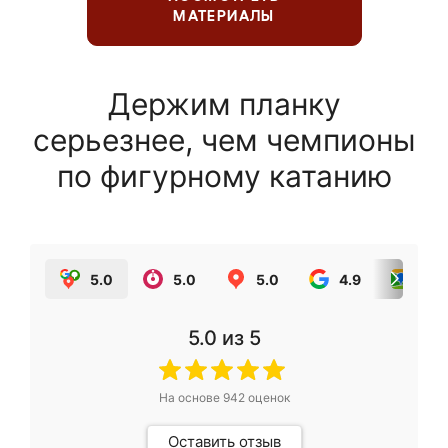
МАТЕРИАЛЫ
Держим планку
серьезнее, чем чемпионы
по фигурному катанию
5.0
5.0
5.0
4.9
5.0
5.0
из 5
На основе
942
оценок
Оставить отзыв