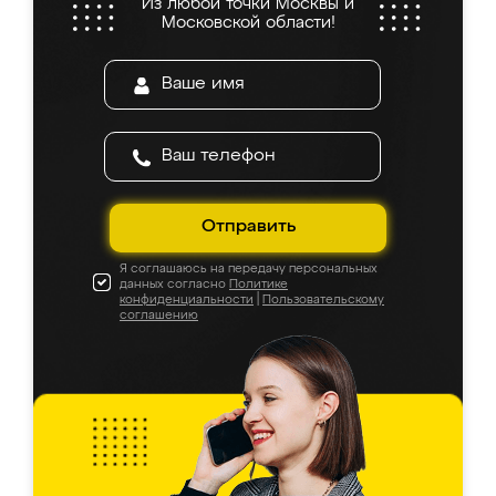
Из любой точки Москвы и
Московской области!
Отправить
Я соглашаюсь на передачу персональных
данных согласно
Политике
конфиденциальности
|
Пользовательскому
соглашению