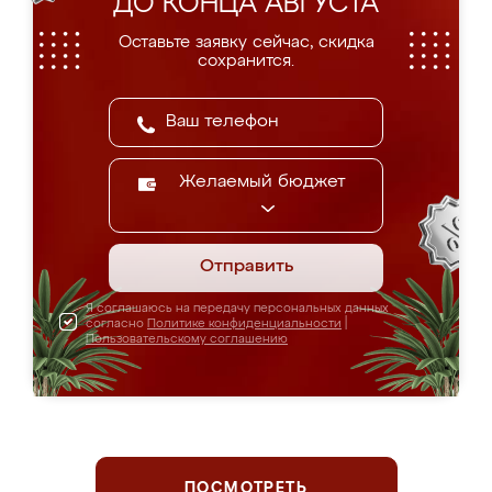
ДО КОНЦА АВГУСТА
Оставьте заявку сейчас, скидка
сохранится.
Желаемый бюджет
Отправить
Я соглашаюсь на передачу персональных данных
согласно
Политике конфиденциальности
|
Пользовательскому соглашению
ПОСМОТРЕТЬ