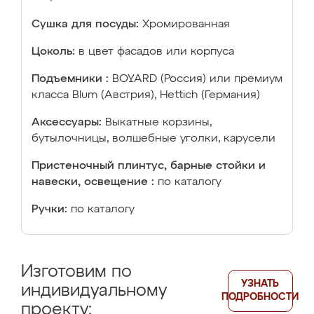
Сушка для посуды:
Хромированная
Цоколь:
в цвет фасадов или корпуса
Подъемники :
BOYARD (Россия) или премиум
класса Blum (Австрия), Hettich (Германия)
Аксессуары:
Выкатные корзины,
бутылочницы, волшебные уголки, карусели
Пристеночный плинтус, барные стойки и
навески, освещение :
по каталогу
Ручки:
по каталогу
Изготовим по
УЗНАТЬ
индивидуальному
ПОДРОБНОСТИ
проекту: