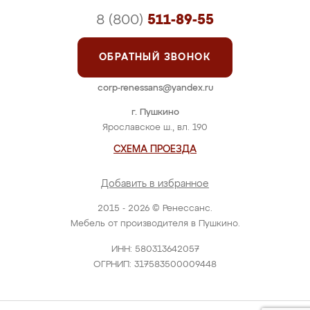
8 (800)
511-89-55
ОБРАТНЫЙ ЗВОНОК
corp-renessans@yandex.ru
г. Пушкино
Ярославское ш., вл. 190
СХЕМА ПРОЕЗДА
Добавить в избранное
2015 - 2026 © Ренессанс.
Мебель от производителя в Пушкино.
ИНН: 580313642057
ОГРНИП: 317583500009448