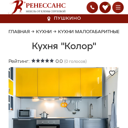
0
ПУШКИНО
ГЛАВНАЯ
→
КУХНИ
→
КУХНИ МАЛОГАБАРИТНЫЕ
Кухня "Колор"
Рейтинг:
0.0
(
0
голосов)