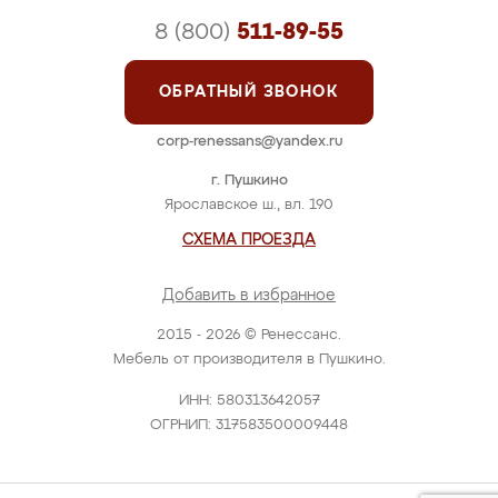
8 (800)
511-89-55
ОБРАТНЫЙ ЗВОНОК
corp-renessans@yandex.ru
г. Пушкино
Ярославское ш., вл. 190
СХЕМА ПРОЕЗДА
Добавить в избранное
2015 - 2026 © Ренессанс.
Мебель от производителя в Пушкино.
ИНН: 580313642057
ОГРНИП: 317583500009448