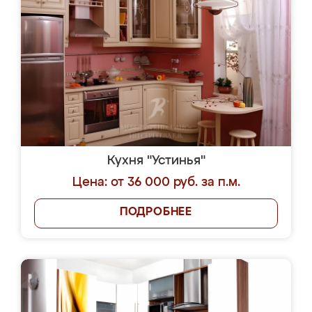
Кухня "Устинья"
Цена: от 36 000 руб. за п.м.
ПОДРОБНЕЕ