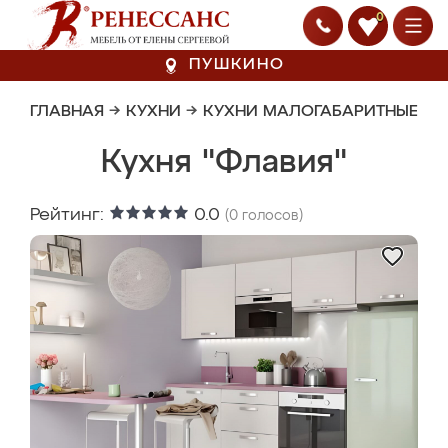
0
ПУШКИНО
ГЛАВНАЯ
→
КУХНИ
→
КУХНИ МАЛОГАБАРИТНЫЕ
Кухня "Флавия"
Рейтинг:
0.0
(
0
голосов)