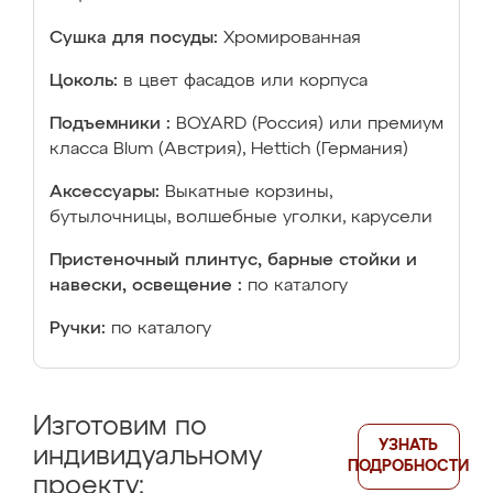
Сушка для посуды:
Хромированная
Цоколь:
в цвет фасадов или корпуса
Подъемники :
BOYARD (Россия) или премиум
класса Blum (Австрия), Hettich (Германия)
Аксессуары:
Выкатные корзины,
бутылочницы, волшебные уголки, карусели
Пристеночный плинтус, барные стойки и
навески, освещение :
по каталогу
Ручки:
по каталогу
Изготовим по
УЗНАТЬ
индивидуальному
ПОДРОБНОСТИ
проекту: