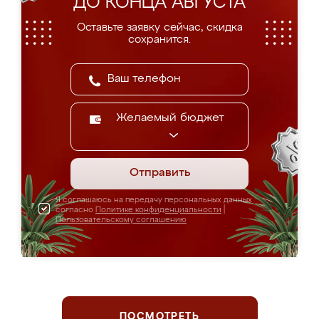
ДО КОНЦА АВГУСТА
Оставьте заявку сейчас, скидка
сохранится.
Желаемый бюджет
Отправить
Я соглашаюсь на передачу персональных данных
согласно
Политике конфиденциальности
|
Пользовательскому соглашению
ПОСМОТРЕТЬ