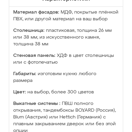
Материал фасадов:
МДФ, покрытые плёнкой
ПВХ, или другой материал на ваш выбор
Столешница:
пластиковая, толщина 26 мм
или 38 мм; из искусственного камня,
толщина 38 мм
Стеновая панель:
ХДФ в цвет столешницы
или с фотопечатью
Габариты:
изготовим кухню любого
размера
Цвет:
на выбор, более 300 цветов
Выкатные системы :
ПВШ полного
открывания, тандембоксы BOYARD (Россия),
Blum (Австрия) или Hettich (Германия) с
плавным закрыванием дверок или без этой
опции