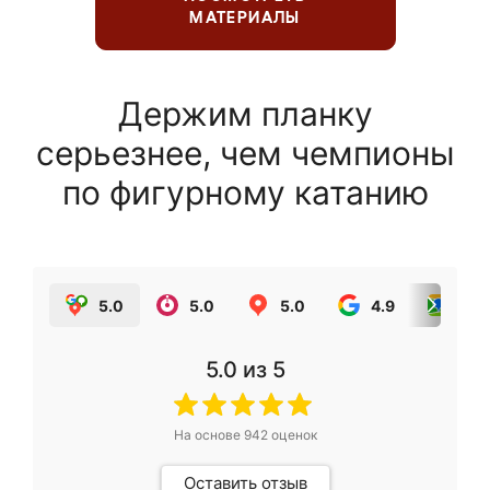
МАТЕРИАЛЫ
Держим планку
серьезнее, чем чемпионы
по фигурному катанию
5.0
5.0
5.0
4.9
5.0
5.0
из 5
На основе
942
оценок
Оставить отзыв