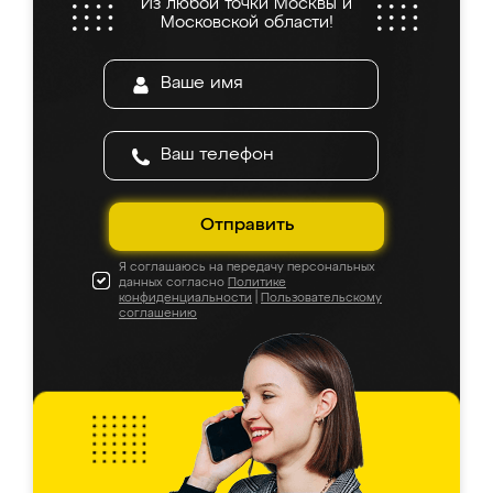
Из любой точки Москвы и
Московской области!
Отправить
Я соглашаюсь на передачу персональных
данных согласно
Политике
конфиденциальности
|
Пользовательскому
соглашению