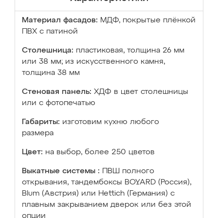
Материал фасадов:
МДФ, покрытые плёнкой
ПВХ с патиной
Столешница:
пластиковая, толщина 26 мм
или 38 мм; из искусственного камня,
толщина 38 мм
Стеновая панель:
ХДФ в цвет столешницы
или с фотопечатью
Габариты:
изготовим кухню любого
размера
Цвет:
на выбор, более 250 цветов
Выкатные системы :
ПВШ полного
открывания, тандембоксы BOYARD (Россия),
Blum (Австрия) или Hettich (Германия) с
плавным закрыванием дверок или без этой
опции