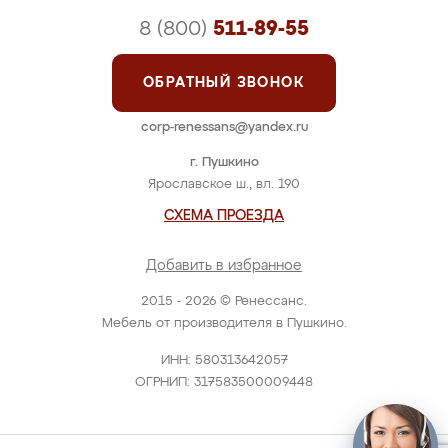
8 (800)
511-89-55
ОБРАТНЫЙ ЗВОНОК
corp-renessans@yandex.ru
г. Пушкино
Ярославское ш., вл. 190
СХЕМА ПРОЕЗДА
Добавить в избранное
2015 - 2026 © Ренессанс.
Мебель от производителя в Пушкино.
ИНН: 580313642057
ОГРНИП: 317583500009448