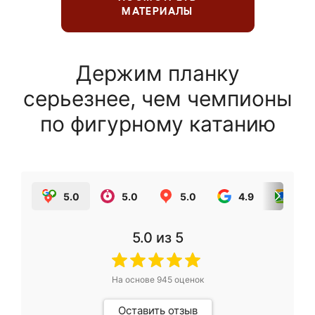
МАТЕРИАЛЫ
Держим планку
серьезнее, чем чемпионы
по фигурному катанию
5.0
5.0
5.0
4.9
5.0
5.0
из 5
На основе
945
оценок
Оставить отзыв