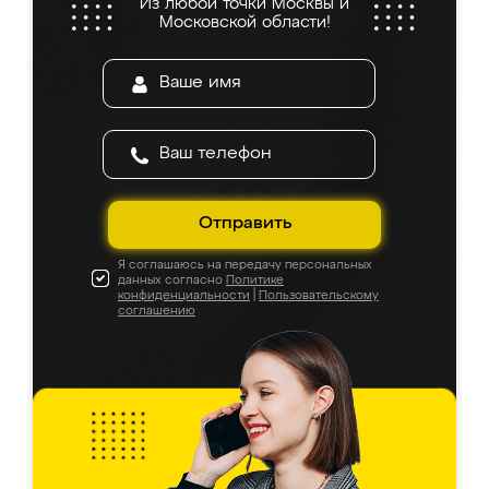
Из любой точки Москвы и
Московской области!
Отправить
Я соглашаюсь на передачу персональных
данных согласно
Политике
конфиденциальности
|
Пользовательскому
соглашению