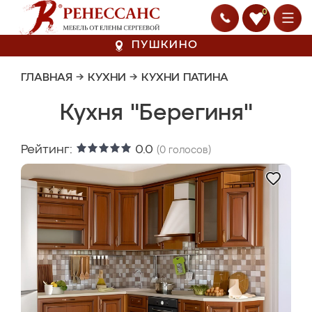
0
ПУШКИНО
ГЛАВНАЯ
→
КУХНИ
→
КУХНИ ПАТИНА
Кухня "Берегиня"
Рейтинг:
0.0
(
0
голосов)