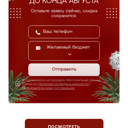
ДО КОНЦА АВГУСТА
Оставьте заявку сейчас, скидка
сохранится.
Желаемый бюджет
Отправить
Я соглашаюсь на передачу персональных данных
согласно
Политике конфиденциальности
|
Пользовательскому соглашению
ПОСМОТРЕТЬ