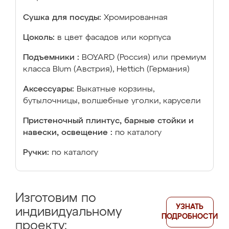
Сушка для посуды:
Хромированная
Цоколь:
в цвет фасадов или корпуса
Подъемники :
BOYARD (Россия) или премиум
класса Blum (Австрия), Hettich (Германия)
Аксессуары:
Выкатные корзины,
бутылочницы, волшебные уголки, карусели
Пристеночный плинтус, барные стойки и
навески, освещение :
по каталогу
Ручки:
по каталогу
Изготовим по
УЗНАТЬ
индивидуальному
ПОДРОБНОСТИ
проекту: