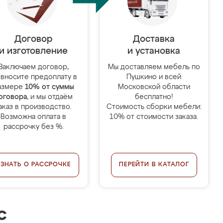
Договор
Доставка
и изготовление
и установка
Заключаем договор,
Мы доставляем мебель по
 вносите предоплату в
Пушкино и всей
азмере
10% от суммы
Московской области
оговора
, и мы отдаём
бесплатно!
аказ в производство.
Стоимость сборки мебели:
Возможна оплата в
10% от стоимости заказа.
рассрочку без %.
УЗНАТЬ О РАССРОЧКЕ
ПЕРЕЙТИ В КАТАЛОГ
с