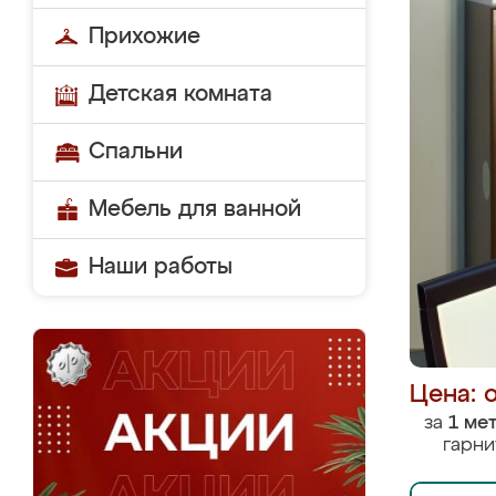
Прихожие
Детская комната
Спальни
Мебель для ванной
Наши работы
Цена: 
за
1 ме
гарни