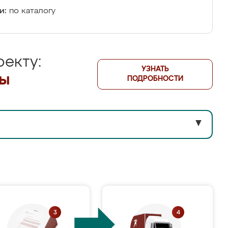
и:
по каталогу
екту:
УЗНАТЬ
лы
ПОДРОБНОСТИ
▼