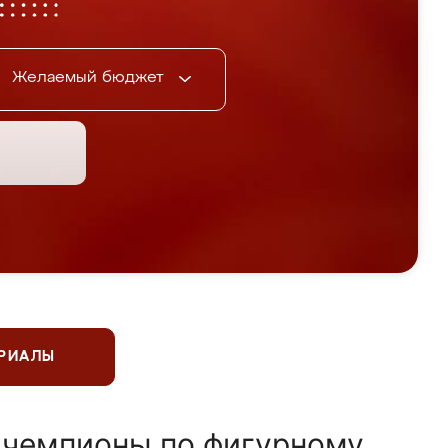
Желаемый бюджет
ЕРИАЛЫ
 чемпионы по фигурному