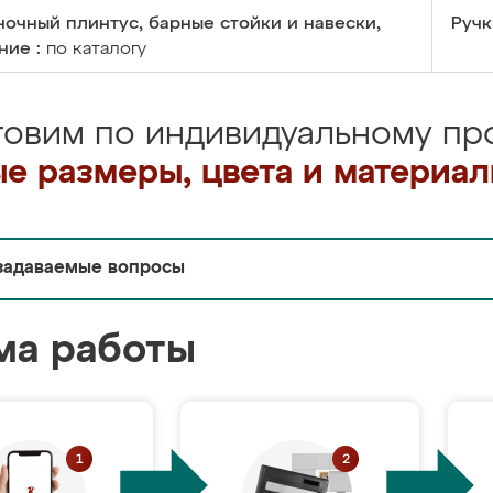
очный плинтус, барные стойки и навески,
Ручк
ние :
по каталогу
товим по индивидуальному про
е размеры, цвета и материа
задаваемые вопросы
ма работы