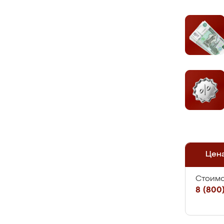
Цен
Стоимо
8 (800)