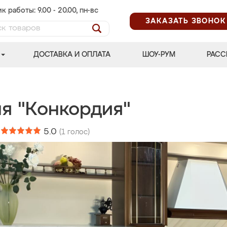
к работы: 9.00 - 20.00, пн-вс
ЗАКАЗАТЬ ЗВОНОК
ДОСТАВКА И ОПЛАТА
ШОУ-РУМ
РАСС
ня "Конкордия"
:
5.0
(
1
голос)