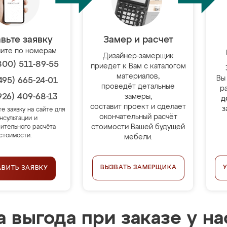
вьте заявку
Замер и расчет
ите по номерам
Дизайнер-замерщик
800) 511-89-55
приедет к Вам с каталогом
материалов,
Вы
495) 665-24-01
проведёт детальные
р
926) 409-68-13
замеры,
д
составит проект и сделает
з
те заявку на сайте для
окончательный расчёт
нсультации и
стоимости Вашей будущей
ительного расчёта
стоимости.
мебели.
ВЫЗВАТЬ ЗАМЕРЩИКА
АВИТЬ ЗАЯВКУ
 выгода при заказе у на