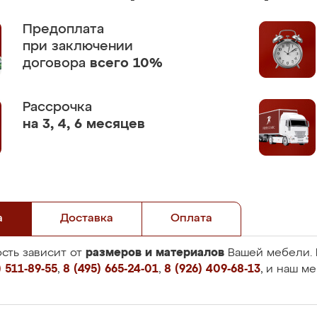
Предоплата
при заключении
договора
всего 10%
Рассрочка
на 3, 4, 6 месяцев
а
Доставка
Оплата
размеров и материалов
сть зависит от
Вашей мебели. 
 511-89-55
,
8 (495) 665-24-01
,
8 (926) 409-68-13
, и наш м