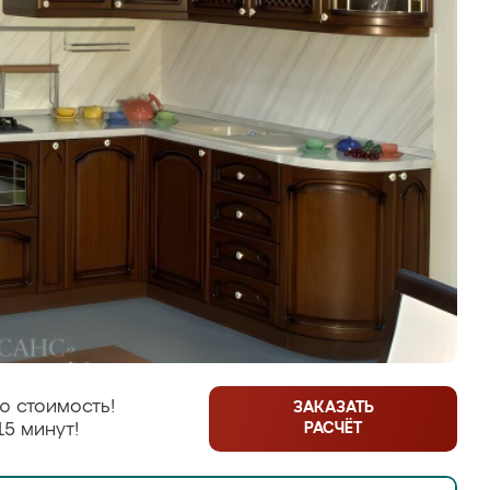
ю стоимость!
ЗАКАЗАТЬ
РАСЧЁТ
15 минут!