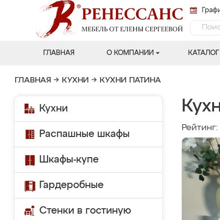
Графи
ГЛАВНАЯ
О КОМПАНИИ
КАТАЛОГ
ГЛАВНАЯ
→
КУХНИ
→
КУХНИ ПАТИНА
Кух
Кухни
Рейтинг
Распашные шкафы
Шкафы-купе
Гардеробные
Стенки в гостиную