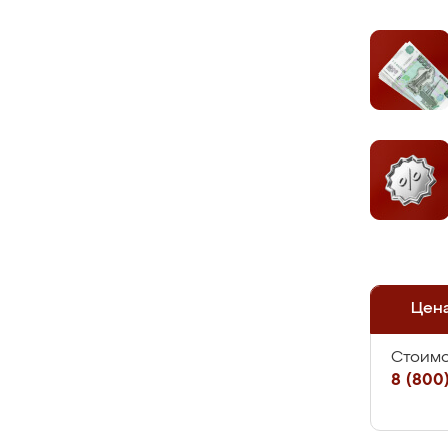
Цен
Стоимо
8 (800)