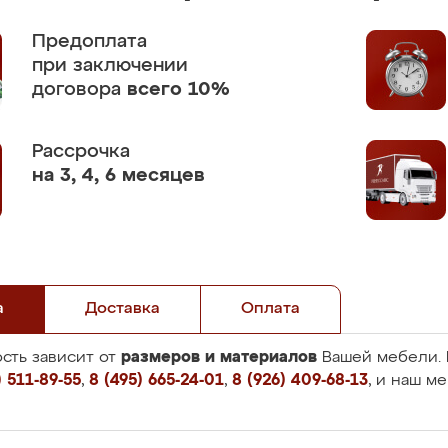
Предоплата
при заключении
договора
всего 10%
Рассрочка
на 3, 4, 6 месяцев
а
Доставка
Оплата
размеров и материалов
сть зависит от
Вашей мебели. 
 511-89-55
,
8 (495) 665-24-01
,
8 (926) 409-68-13
, и наш м