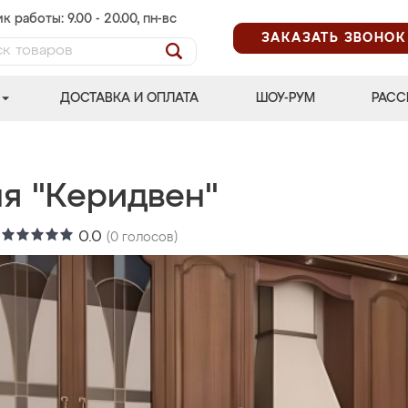
к работы: 9.00 - 20.00, пн-вс
ЗАКАЗАТЬ ЗВОНОК
ДОСТАВКА И ОПЛАТА
ШОУ-РУМ
РАСС
ня "Керидвен"
:
0.0
(
0
голосов)