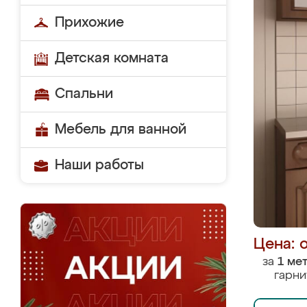
Прихожие
Детская комната
Спальни
Мебель для ванной
Наши работы
Цена: 
за
1 ме
гарни