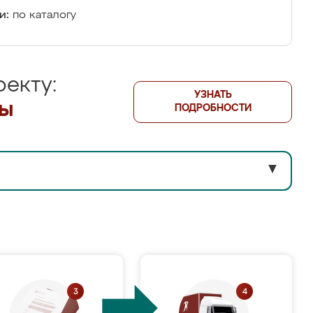
и:
по каталогу
екту:
УЗНАТЬ
лы
ПОДРОБНОСТИ
▼