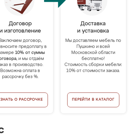
Договор
Доставка
и изготовление
и установка
Заключаем договор,
Мы доставляем мебель по
 вносите предоплату в
Пушкино и всей
азмере
10% от суммы
Московской области
оговора
, и мы отдаём
бесплатно!
аказ в производство.
Стоимость сборки мебели:
Возможна оплата в
10% от стоимости заказа.
рассрочку без %.
УЗНАТЬ О РАССРОЧКЕ
ПЕРЕЙТИ В КАТАЛОГ
с