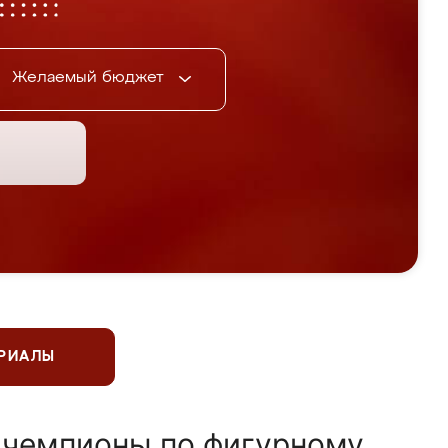
Желаемый бюджет
ЕРИАЛЫ
 чемпионы по фигурному