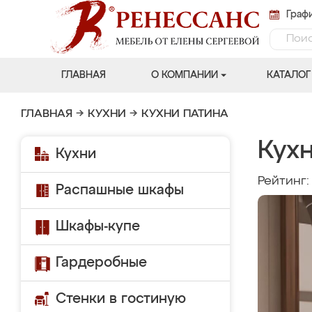
Графи
ГЛАВНАЯ
О КОМПАНИИ
КАТАЛОГ
ГЛАВНАЯ
→
КУХНИ
→
КУХНИ ПАТИНА
Кух
Кухни
Рейтинг
Распашные шкафы
Шкафы-купе
Гардеробные
Стенки в гостиную