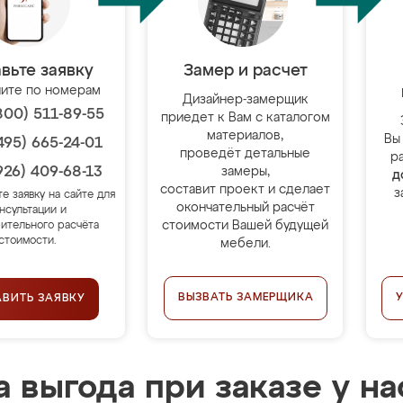
вьте заявку
Замер и расчет
ите по номерам
Дизайнер-замерщик
800) 511-89-55
приедет к Вам с каталогом
материалов,
Вы
495) 665-24-01
проведёт детальные
р
926) 409-68-13
замеры,
д
составит проект и сделает
з
те заявку на сайте для
окончательный расчёт
нсультации и
стоимости Вашей будущей
ительного расчёта
стоимости.
мебели.
ВЫЗВАТЬ ЗАМЕРЩИКА
АВИТЬ ЗАЯВКУ
 выгода при заказе у на