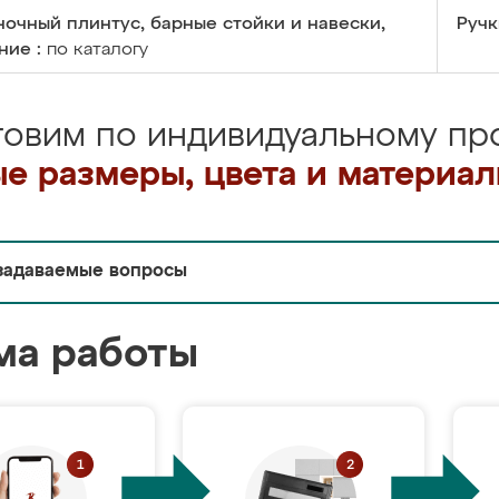
очный плинтус, барные стойки и навески,
Ручк
ние :
по каталогу
товим по индивидуальному про
е размеры, цвета и материа
задаваемые вопросы
ма работы