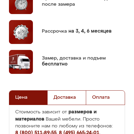
после замера
Рассрочка
на 3, 4, 6 месяцев
Замер,
доставка и подъем
бесплатно
Цена
Доставка
Оплата
размеров и
Стоимость зависит от
материалов
Вашей мебели. Просто
позвоните нам по любому из телефонов:
8 (800) 511-89-55
,
8 (495) 665-24-01
,