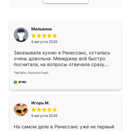
Мальвина
6 августа 2026
Заказывала кухню в Ренессанс, осталась
очень довольна. Менеджер всё быстро
посчитала, на вопросы отвечала сразу.
Замерщик приехал в субботу, подошёл к
Читать полностью
делу со всей ответственностью. Собрали
за день, ребята работали аккуратно, даже
пыли почти не было. Качество отличное,
ящики ходят плавно, ничего не скрипит.
Всё подошло как влитое.
Игорь М.
6 августа 2026
На самом деле в Ренессанс уже не первый