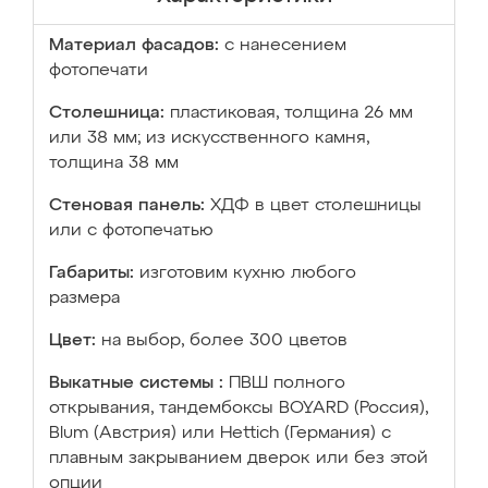
Материал фасадов:
с нанесением
фотопечати
Столешница:
пластиковая, толщина 26 мм
или 38 мм; из искусственного камня,
толщина 38 мм
Стеновая панель:
ХДФ в цвет столешницы
или с фотопечатью
Габариты:
изготовим кухню любого
размера
Цвет:
на выбор, более 300 цветов
Выкатные системы :
ПВШ полного
открывания, тандембоксы BOYARD (Россия),
Blum (Австрия) или Hettich (Германия) с
плавным закрыванием дверок или без этой
опции