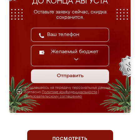
ДО КОНЦА АВГУСТА
Оставьте заявку сейчас, скидка
сохранится.
Желаемый бюджет
Отправить
Я соглашаюсь на передачу персональных данных
согласно
Политике конфиденциальности
|
Пользовательскому соглашению
ПОСМОТРЕТЬ