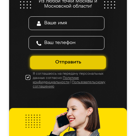
Из любой точки Москвы и
Московской области!
Отправить
Я соглашаюсь на передачу персональных
данных согласно
Политике
конфиденциальности
|
Пользовательскому
соглашению