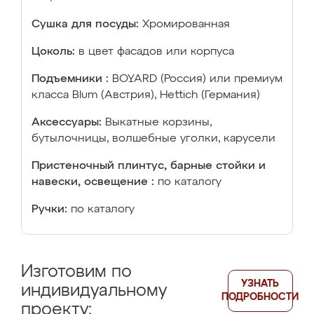
Сушка для посуды:
Хромированная
Цоколь:
в цвет фасадов или корпуса
Подъемники :
BOYARD (Россия) или премиум
класса Blum (Австрия), Hettich (Германия)
Аксессуары:
Выкатные корзины,
бутылочницы, волшебные уголки, карусели
Пристеночный плинтус, барные стойки и
навески, освещение :
по каталогу
Ручки:
по каталогу
Изготовим по
УЗНАТЬ
индивидуальному
ПОДРОБНОСТИ
проекту: