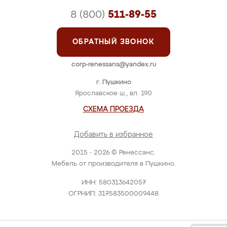
8 (800)
511-89-55
ОБРАТНЫЙ ЗВОНОК
corp-renessans@yandex.ru
г. Пушкино
Ярославское ш., вл. 190
СХЕМА ПРОЕЗДА
Добавить в избранное
2015 - 2026 © Ренессанс.
Мебель от производителя в Пушкино.
ИНН: 580313642057
ОГРНИП: 317583500009448