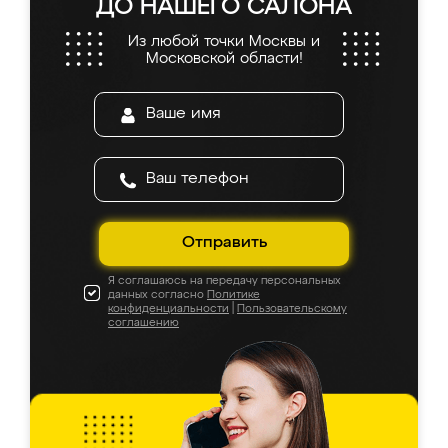
ДО НАШЕГО САЛОНА
Из любой точки Москвы и
Московской области!
Отправить
Я соглашаюсь на передачу персональных
данных согласно
Политике
конфиденциальности
|
Пользовательскому
соглашению