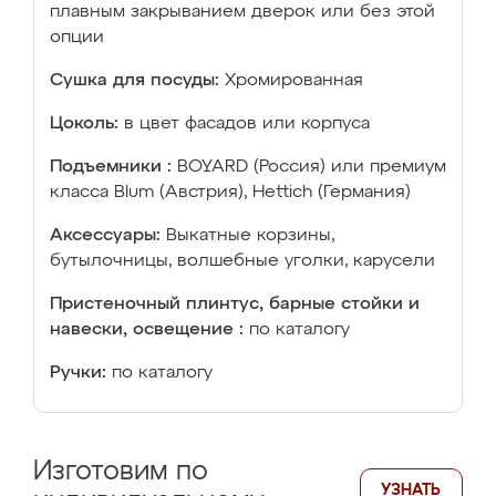
плавным закрыванием дверок или без этой
опции
Сушка для посуды:
Хромированная
Цоколь:
в цвет фасадов или корпуса
Подъемники :
BOYARD (Россия) или премиум
класса Blum (Австрия), Hettich (Германия)
Аксессуары:
Выкатные корзины,
бутылочницы, волшебные уголки, карусели
Пристеночный плинтус, барные стойки и
навески, освещение :
по каталогу
Ручки:
по каталогу
Изготовим по
УЗНАТЬ