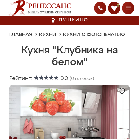
0
ПУШКИНО
ГЛАВНАЯ
→
КУХНИ
→
КУХНИ С ФОТОПЕЧАТЬЮ
Кухня "Клубника на
белом"
Рейтинг:
0.0
(
0
голосов)