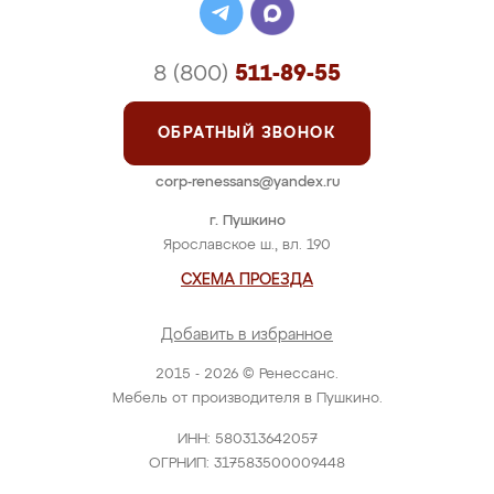
8 (800)
511-89-55
ОБРАТНЫЙ ЗВОНОК
corp-renessans@yandex.ru
г. Пушкино
Ярославское ш., вл. 190
СХЕМА ПРОЕЗДА
Добавить в избранное
2015 - 2026 © Ренессанс.
Мебель от производителя в Пушкино.
ИНН: 580313642057
ОГРНИП: 317583500009448