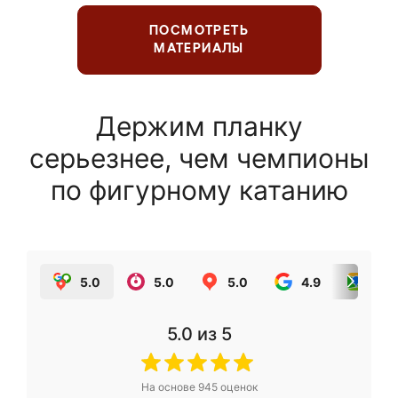
ПОСМОТРЕТЬ
МАТЕРИАЛЫ
Держим планку
серьезнее, чем чемпионы
по фигурному катанию
5.0
5.0
5.0
4.9
5.0
5.0
из 5
На основе
945
оценок