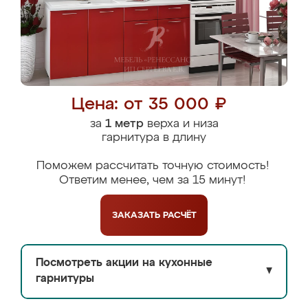
Цена: от 35 000 ₽
за
1 метр
верха и низа
гарнитура в длину
Поможем рассчитать точную стоимость!
Ответим менее, чем за 15 минут!
ЗАКАЗАТЬ
РАСЧЁТ
Посмотреть акции на кухонные
▼
гарнитуры