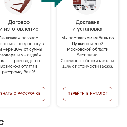
Договор
Доставка
и изготовление
и установка
Заключаем договор,
Мы доставляем мебель по
 вносите предоплату в
Пушкино и всей
азмере
10% от суммы
Московской области
оговора
, и мы отдаём
бесплатно!
аказ в производство.
Стоимость сборки мебели:
Возможна оплата в
10% от стоимости заказа.
рассрочку без %.
УЗНАТЬ О РАССРОЧКЕ
ПЕРЕЙТИ В КАТАЛОГ
с