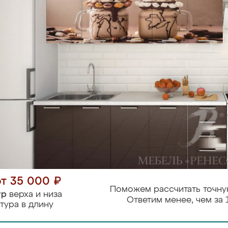
от 35 000 ₽
Поможем рассчитать точну
тр
верха и низа
Ответим менее, чем за 
тура в длину