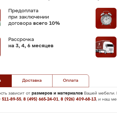
Предоплата
при заключении
договора
всего 10%
Рассрочка
на 3, 4, 6 месяцев
а
Доставка
Оплата
размеров и материалов
сть зависит от
Вашей мебели. 
 511-89-55
,
8 (495) 665-24-01
,
8 (926) 409-68-13
, и наш м