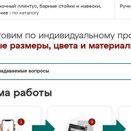
очный плинтус, барные стойки и навески,
Ручк
ние :
по каталогу
товим по индивидуальному про
е размеры, цвета и материа
задаваемые вопросы
ма работы