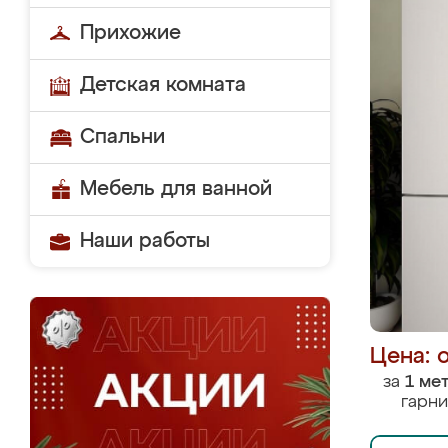
Прихожие
Детская комната
Спальни
Мебель для ванной
Наши работы
Цена: 
за
1 ме
гарни