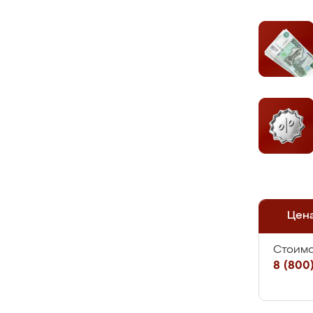
Цен
Стоимо
8 (800)