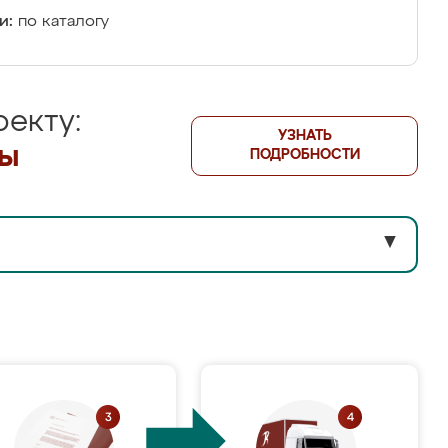
и:
по каталогу
екту:
УЗНАТЬ
лы
ПОДРОБНОСТИ
▼