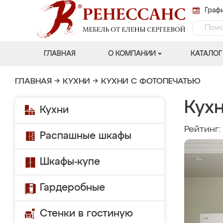
Графи
ГЛАВНАЯ
О КОМПАНИИ
КАТАЛОГ
ГЛАВНАЯ
→
КУХНИ
→
КУХНИ С ФОТОПЕЧАТЬЮ
Кух
Кухни
Рейтинг
Распашные шкафы
Шкафы-купе
Гардеробные
Стенки в гостиную