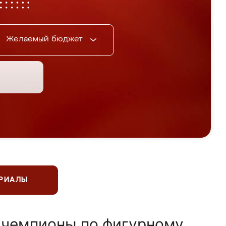
Желаемый бюджет
ЕРИАЛЫ
 чемпионы по фигурному