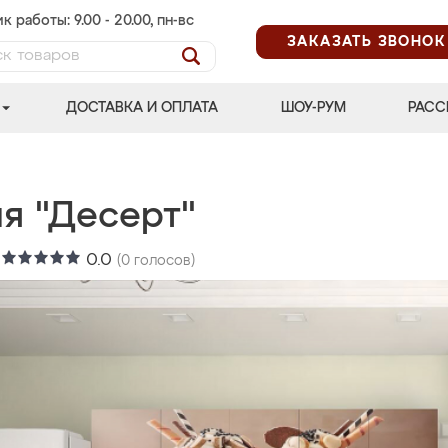
к работы: 9.00 - 20.00, пн-вс
ЗАКАЗАТЬ ЗВОНОК
ДОСТАВКА И ОПЛАТА
ШОУ-РУМ
РАСС
ня "Десерт"
:
0.0
(
0
голосов)