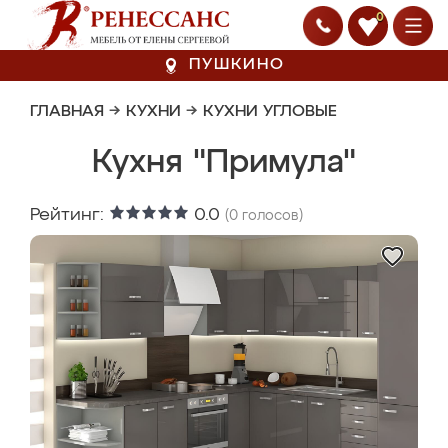
0
ПУШКИНО
ГЛАВНАЯ
→
КУХНИ
→
КУХНИ УГЛОВЫЕ
Кухня "Примула"
Рейтинг:
0.0
(
0
голосов)