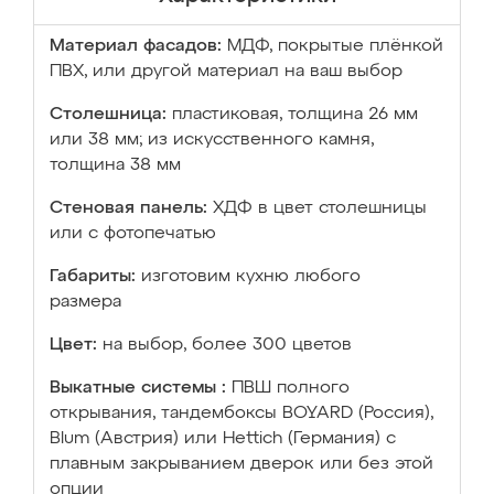
Материал фасадов:
МДФ, покрытые плёнкой
ПВХ, или другой материал на ваш выбор
Столешница:
пластиковая, толщина 26 мм
или 38 мм; из искусственного камня,
толщина 38 мм
Стеновая панель:
ХДФ в цвет столешницы
или с фотопечатью
Габариты:
изготовим кухню любого
размера
Цвет:
на выбор, более 300 цветов
Выкатные системы :
ПВШ полного
открывания, тандембоксы BOYARD (Россия),
Blum (Австрия) или Hettich (Германия) с
плавным закрыванием дверок или без этой
опции