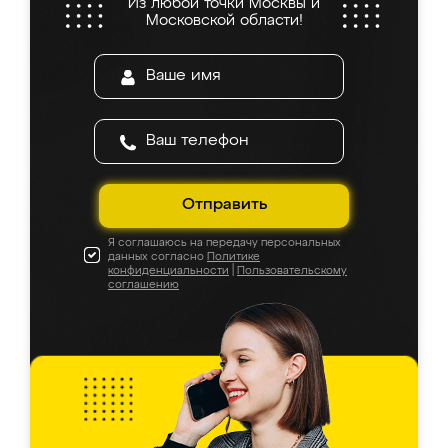
Из любой точки Москвы и
Московской области!
Отправить
Я соглашаюсь на передачу персональных
данных согласно
Политике
конфиденциальности
|
Пользовательскому
соглашению