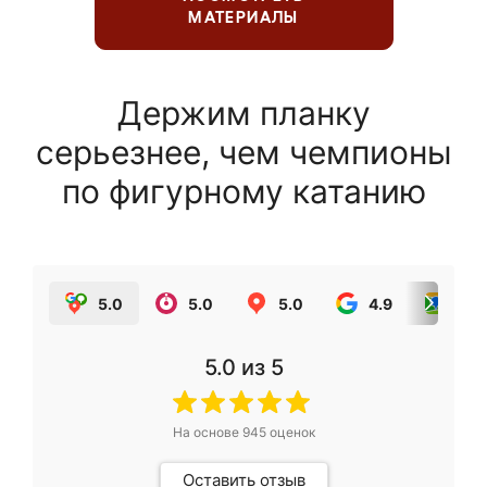
МАТЕРИАЛЫ
Держим планку
серьезнее, чем чемпионы
по фигурному катанию
5.0
5.0
5.0
4.9
5.0
5.0
из 5
На основе
945
оценок
Оставить отзыв