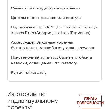
Сушка для посуды:
Хромированная
Цоколь:
в цвет фасадов или корпуса
Подъемники :
BOYARD (Россия) или премиум
класса Blum (Австрия), Hettich (Германия)
Аксессуары:
Выкатные корзины,
бутылочницы, волшебные уголки, карусели
Пристеночный плинтус, барные стойки и
навески, освещение :
по каталогу
Ручки:
по каталогу
Изготовим по
УЗНАТЬ
индивидуальному
ПОДРОБНОСТИ
проекту: