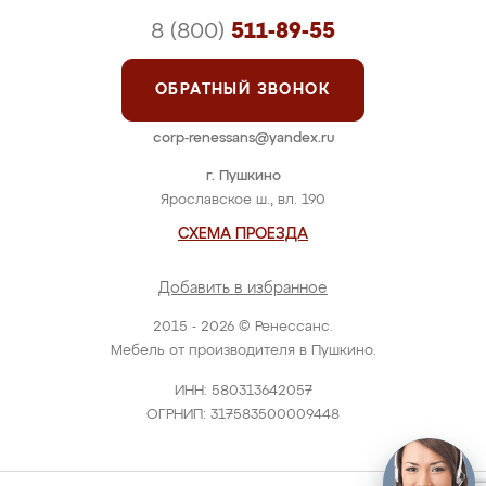
8 (800)
511-89-55
ОБРАТНЫЙ ЗВОНОК
corp-renessans@yandex.ru
г. Пушкино
Ярославское ш., вл. 190
СХЕМА ПРОЕЗДА
Добавить в избранное
2015 - 2026 © Ренессанс.
Мебель от производителя в Пушкино.
ИНН: 580313642057
ОГРНИП: 317583500009448