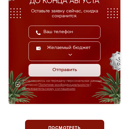
ДО КОНЦА АВГУСТА
Оставьте заявку сейчас, скидка
сохранится.
Желаемый бюджет
Отправить
Я соглашаюсь на передачу персональных данных
согласно
Политике конфиденциальности
|
Пользовательскому соглашению
ПОСМОТРЕТЬ