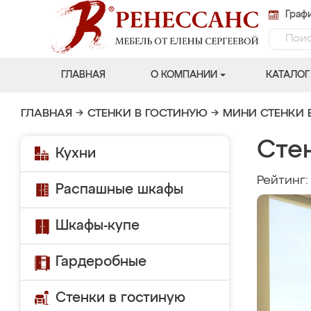
Графи
ГЛАВНАЯ
О КОМПАНИИ
КАТАЛОГ
ГЛАВНАЯ
→
СТЕНКИ В ГОСТИНУЮ
→
МИНИ СТЕНКИ 
Стен
Кухни
Рейтинг
Распашные шкафы
Шкафы-купе
Гардеробные
Стенки в гостиную