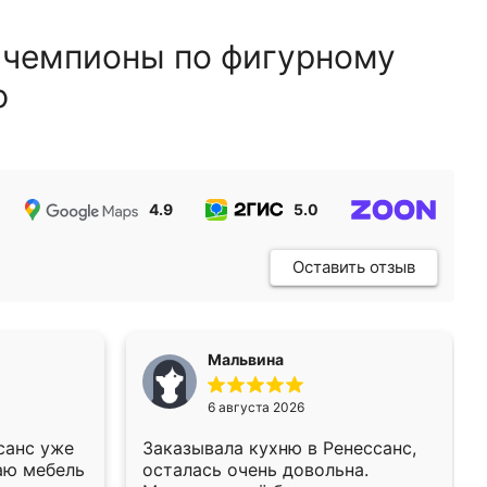
 чемпионы по фигурному
ю
4.9
5.0
5.0
Оставить отзыв
Мальвина
6 августа 2026
санс уже
Заказывала кухню в Ренессанс,
аю мебель
осталась очень довольна.