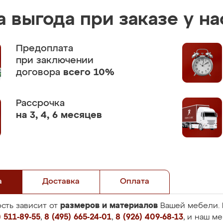
 выгода при заказе у на
Предоплата
при заключении
договора
всего 10%
Рассрочка
на 3, 4, 6 месяцев
а
Доставка
Оплата
размеров и материалов
сть зависит от
Вашей мебели. 
 511-89-55
,
8 (495) 665-24-01
,
8 (926) 409-68-13
, и наш м