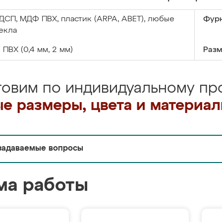
ДСП, МДФ ПВХ, пластик (ARPA, ABET), любые
Фурн
екла
:
ПВХ (0,4 мм, 2 мм)
Разм
товим по индивидуальному про
е размеры, цвета и материа
задаваемые вопросы
ма работы