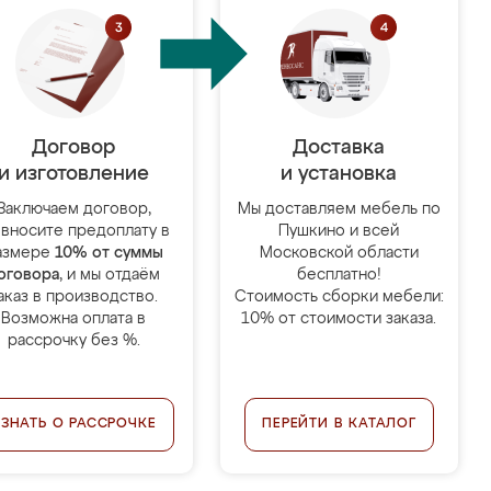
Договор
Доставка
и изготовление
и установка
Заключаем договор,
Мы доставляем мебель по
 вносите предоплату в
Пушкино и всей
азмере
10% от суммы
Московской области
оговора
, и мы отдаём
бесплатно!
аказ в производство.
Стоимость сборки мебели:
Возможна оплата в
10% от стоимости заказа.
рассрочку без %.
УЗНАТЬ О РАССРОЧКЕ
ПЕРЕЙТИ В КАТАЛОГ