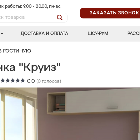
к работы: 9.00 - 20.00, пн-вс
ЗАКАЗАТЬ ЗВОНОК
ДОСТАВКА И ОПЛАТА
ШОУ-РУМ
РАСС
В ГОСТИНУЮ
ка "Круиз"
:
0.0
(
0
голосов)