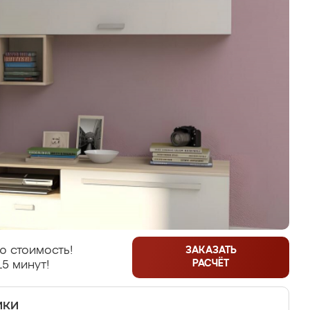
ю стоимость!
ЗАКАЗАТЬ
РАСЧЁТ
15 минут!
ики