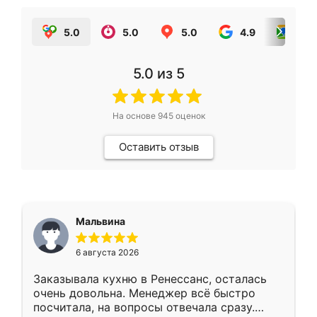
5.0
5.0
5.0
4.9
5.0
5.0
из 5
На основе
945
оценок
Оставить отзыв
Мальвина
6 августа 2026
Заказывала кухню в Ренессанс, осталась
очень довольна. Менеджер всё быстро
посчитала, на вопросы отвечала сразу.