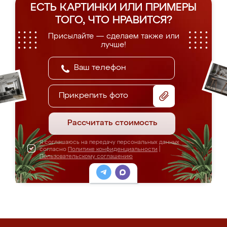
ЕСТЬ КАРТИНКИ ИЛИ ПРИМЕРЫ
ТОГО, ЧТО НРАВИТСЯ?
Присылайте — сделаем также или
лучше!
Прикрепить фото
Рассчитать стоимость
Я соглашаюсь на передачу персональных данных
согласно
Политике конфиденциальности
|
Пользовательскому соглашению