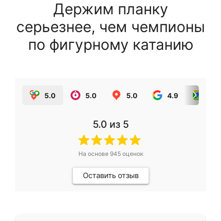
Держим планку
серьезнее, чем чемпионы
по фигурному катанию
5.0
5.0
5.0
4.9
5.0
5.0
из 5
На основе
945
оценок
Оставить отзыв