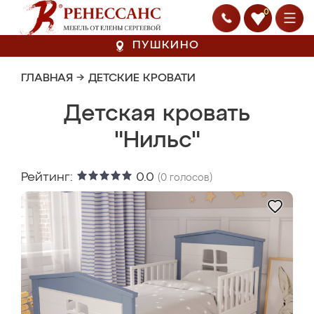
0
ПУШКИНО
ГЛАВНАЯ
→
ДЕТСКИЕ КРОВАТИ
Детская кровать
"Нильс"
Рейтинг:
0.0
(
0
голосов)