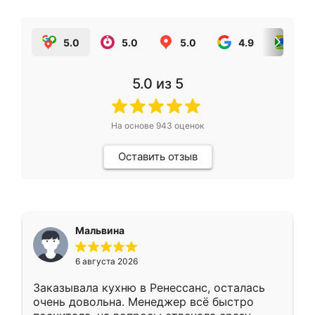
5.0
5.0
5.0
4.9
5.0
5.0
из 5
На основе
943
оценок
Оставить отзыв
Мальвина
6 августа 2026
Заказывала кухню в Ренессанс, осталась
очень довольна. Менеджер всё быстро