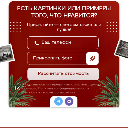
ЕСТЬ КАРТИНКИ ИЛИ ПРИМЕРЫ
ТОГО, ЧТО НРАВИТСЯ?
Присылайте — сделаем также или
лучше!
Прикрепить фото
Рассчитать стоимость
Я соглашаюсь на передачу персональных данных
согласно
Политике конфиденциальности
|
Пользовательскому соглашению