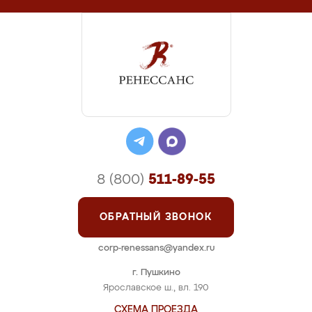
8 (800)
511-89-55
ОБРАТНЫЙ ЗВОНОК
corp-renessans@yandex.ru
г. Пушкино
Ярославское ш., вл. 190
СХЕМА ПРОЕЗДА