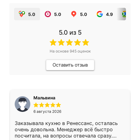
5.0
5.0
5.0
4.9
5.0
5.0
из 5
На основе
945
оценок
Оставить отзыв
Мальвина
6 августа 2026
Заказывала кухню в Ренессанс, осталась
очень довольна. Менеджер всё быстро
посчитала, на вопросы отвечала сразу.