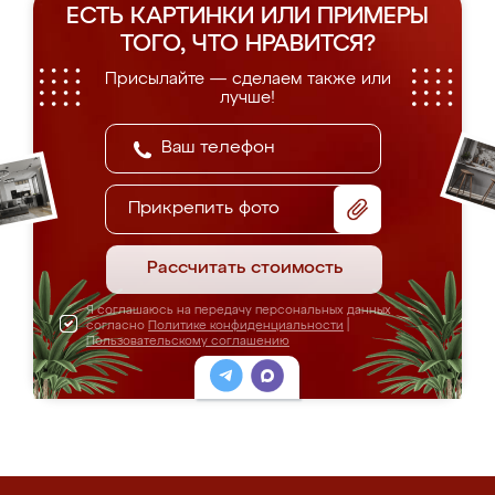
ЕСТЬ КАРТИНКИ ИЛИ ПРИМЕРЫ
ТОГО, ЧТО НРАВИТСЯ?
Присылайте — сделаем также или
лучше!
Прикрепить фото
Рассчитать стоимость
Я соглашаюсь на передачу персональных данных
согласно
Политике конфиденциальности
|
Пользовательскому соглашению