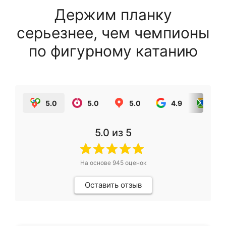
Держим планку
серьезнее, чем чемпионы
по фигурному катанию
5.0
5.0
5.0
4.9
5.0
5.0
из 5
На основе
945
оценок
Оставить отзыв