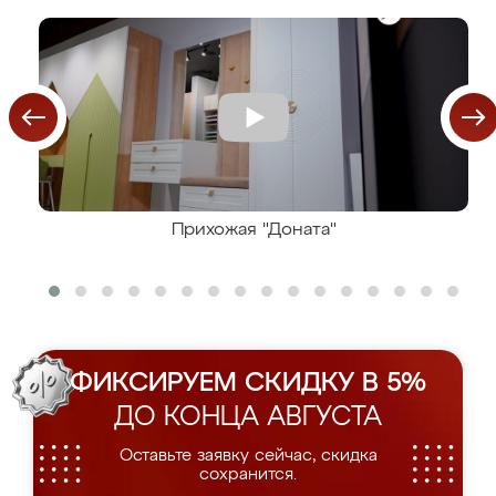
Прихожая "Доната"
ФИКСИРУЕМ СКИДКУ В 5%
ДО КОНЦА АВГУСТА
Оставьте заявку сейчас, скидка
сохранится.