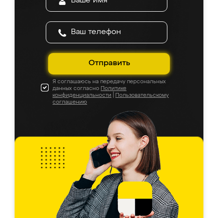
Отправить
Я соглашаюсь на передачу персональных
данных согласно
Политике
конфиденциальности
|
Пользовательскому
соглашению