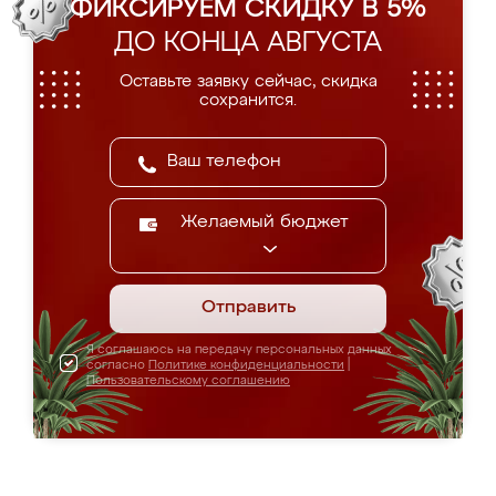
ФИКСИРУЕМ СКИДКУ В 5%
ДО КОНЦА АВГУСТА
Оставьте заявку сейчас, скидка
сохранится.
Желаемый бюджет
Отправить
Я соглашаюсь на передачу персональных данных
согласно
Политике конфиденциальности
|
Пользовательскому соглашению