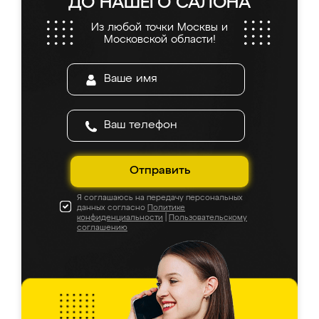
ДО НАШЕГО САЛОНА
Из любой точки Москвы и
Московской области!
Отправить
Я соглашаюсь на передачу персональных
данных согласно
Политике
конфиденциальности
|
Пользовательскому
соглашению