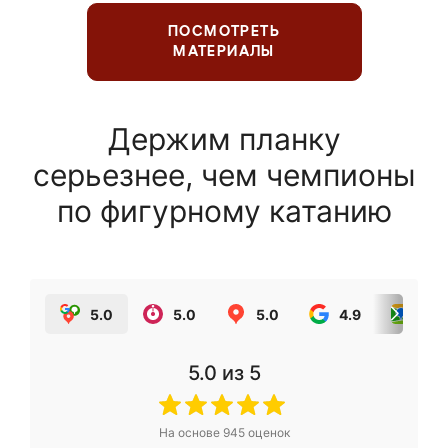
ПОСМОТРЕТЬ
МАТЕРИАЛЫ
Держим планку
серьезнее, чем чемпионы
по фигурному катанию
5.0
5.0
5.0
4.9
5.0
5.0
из 5
На основе
945
оценок