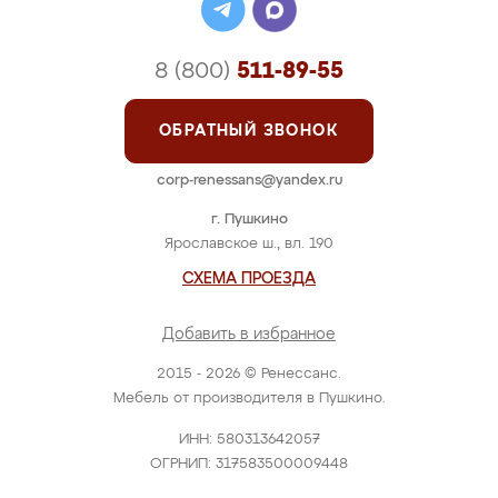
8 (800)
511-89-55
ОБРАТНЫЙ ЗВОНОК
corp-renessans@yandex.ru
г. Пушкино
Ярославское ш., вл. 190
СХЕМА ПРОЕЗДА
Добавить в избранное
2015 - 2026 © Ренессанс.
Мебель от производителя в Пушкино.
ИНН: 580313642057
ОГРНИП: 317583500009448