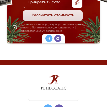
Прикрепить фото
Рассчитать стоимость
Я соглашаюсь на передачу персональных данных
согласно
Политике конфиденциальности
|
Пользовательскому соглашению