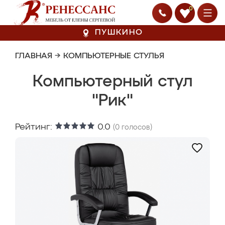
0
ПУШКИНО
ГЛАВНАЯ
→
КОМПЬЮТЕРНЫЕ СТУЛЬЯ
Компьютерный стул
"Рик"
Рейтинг:
0.0
(
0
голосов)