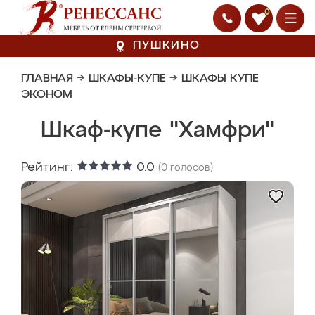
0
ПУШКИНО
ГЛАВНАЯ
→
ШКАФЫ-КУПЕ
→
ШКАФЫ КУПЕ
ЭКОНОМ
Шкаф-купе "Хамфри"
Рейтинг:
0.0
(
0
голосов)