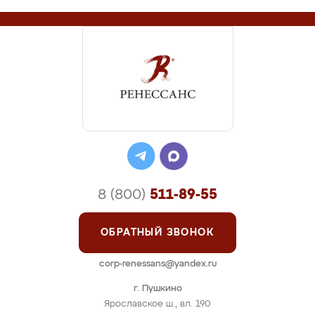
8 (800)
511-89-55
ОБРАТНЫЙ ЗВОНОК
corp-renessans@yandex.ru
г. Пушкино
Ярославское ш., вл. 190