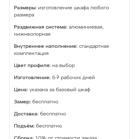
Размеры:
изготовление шкафа любого
размера
Раздвижная система:
алюминиевая,
нижнеопорная
Внутреннее наполнение:
стандартная
комплектация
Цвет профиля:
на выбор
Изготовление:
5-7 рабочих дней
Цена:
указана за базовый шкаф
Замер:
бесплатно
Доставка:
бесплатно
Подъём:
бесплатно
Сборка:
10% от стоимости заказа