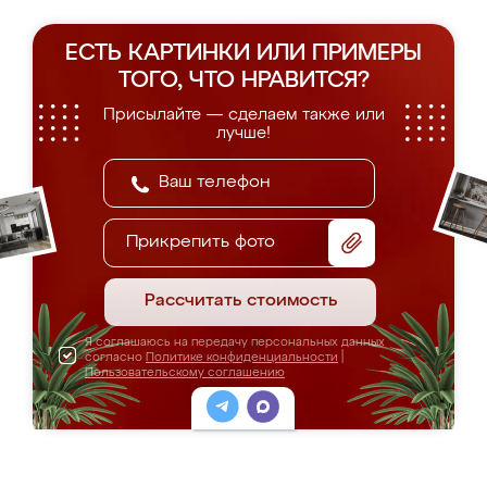
ЕСТЬ КАРТИНКИ ИЛИ ПРИМЕРЫ
ТОГО, ЧТО НРАВИТСЯ?
Присылайте — сделаем также или
лучше!
Прикрепить фото
Рассчитать стоимость
Я соглашаюсь на передачу персональных данных
согласно
Политике конфиденциальности
|
Пользовательскому соглашению