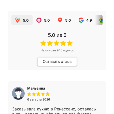
5.0
5.0
5.0
4.9
5.0
5.0
из 5
На основе
945
оценок
Оставить отзыв
Мальвина
6 августа 2026
Заказывала кухню в Ренессанс, осталась