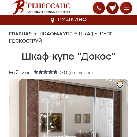
0
ПУШКИНО
ГЛАВНАЯ
→
ШКАФЫ-КУПЕ
→
ШКАФЫ КУПЕ
ПЕСКОСТРУЙ
Шкаф-купе "Докос"
Рейтинг:
0.0
(
0
голосов)