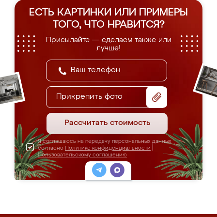
ЕСТЬ КАРТИНКИ ИЛИ ПРИМЕРЫ
ТОГО, ЧТО НРАВИТСЯ?
Присылайте — сделаем также или
лучше!
Прикрепить фото
Рассчитать стоимость
Я соглашаюсь на передачу персональных данных
согласно
Политике конфиденциальности
|
Пользовательскому соглашению