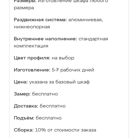
Размеры:
изготовление шкафа любого
размера
Раздвижная система:
алюминиевая,
нижнеопорная
Внутреннее наполнение:
стандартная
комплектация
Цвет профиля:
на выбор
Изготовление:
5-7 рабочих дней
Цена:
указана за базовый шкаф
Замер:
бесплатно
Доставка:
бесплатно
Подъём:
бесплатно
Сборка:
10% от стоимости заказа