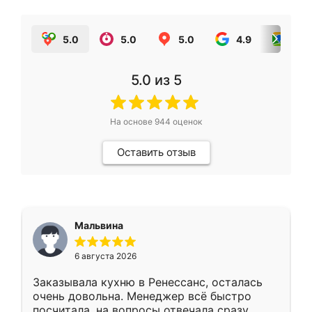
5.0
5.0
5.0
4.9
5.0
5.0
из 5
На основе
944
оценок
Оставить отзыв
Мальвина
6 августа 2026
Заказывала кухню в Ренессанс, осталась
очень довольна. Менеджер всё быстро
посчитала, на вопросы отвечала сразу.