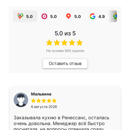
5.0
5.0
5.0
4.9
5.0
5.0
из 5
На основе
945
оценок
Оставить отзыв
Мальвина
6 августа 2026
Заказывала кухню в Ренессанс, осталась
очень довольна. Менеджер всё быстро
посчитала, на вопросы отвечала сразу.