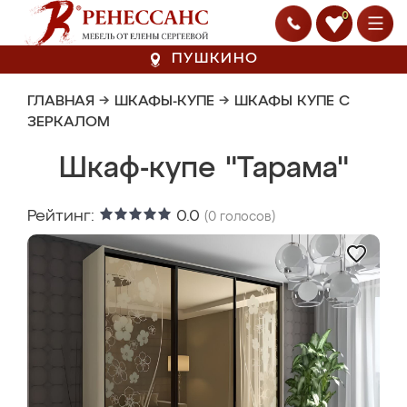
0
ПУШКИНО
ГЛАВНАЯ
→
ШКАФЫ-КУПЕ
→
ШКАФЫ КУПЕ С
ЗЕРКАЛОМ
Шкаф-купе "Тарама"
Рейтинг:
0.0
(
0
голосов)