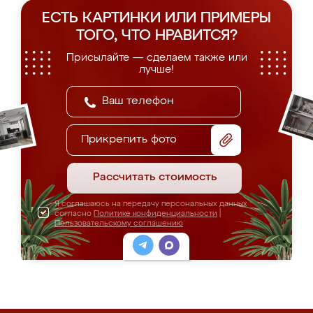
ЕСТЬ КАРТИНКИ ИЛИ ПРИМЕРЫ
ТОГО, ЧТО НРАВИТСЯ?
Присылайте — сделаем также или
лучше!
Прикрепить фото
Рассчитать стоимость
Я соглашаюсь на передачу персональных данных
согласно
Политике конфиденциальности
|
Пользовательскому соглашению