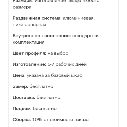
Размеры:
изготовление шкафа любого
размера
Раздвижная система:
алюминиевая,
нижнеопорная
Внутреннее наполнение:
стандартная
комплектация
Цвет профиля:
на выбор
Изготовление:
5-7 рабочих дней
Цена:
указана за базовый шкаф
Замер:
бесплатно
Доставка:
бесплатно
Подъём:
бесплатно
Сборка:
10% от стоимости заказа