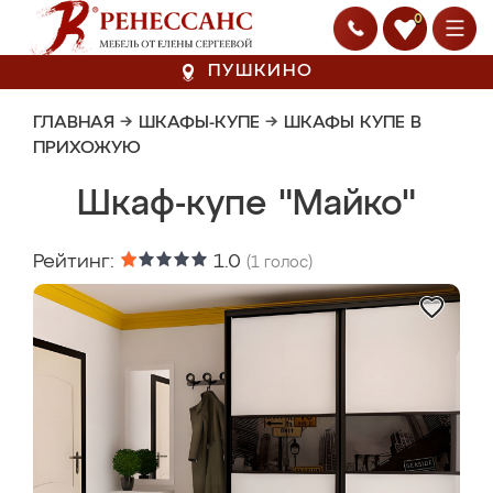
0
ПУШКИНО
ГЛАВНАЯ
→
ШКАФЫ-КУПЕ
→
ШКАФЫ КУПЕ В
ПРИХОЖУЮ
Шкаф-купе "Майко"
Рейтинг:
1.0
(
1
голос)