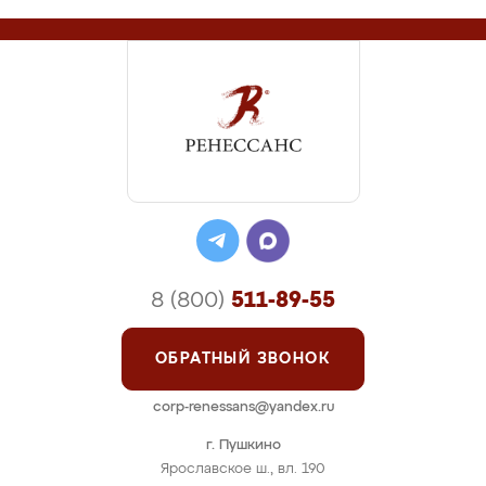
8 (800)
511-89-55
ОБРАТНЫЙ ЗВОНОК
corp-renessans@yandex.ru
г. Пушкино
Ярославское ш., вл. 190