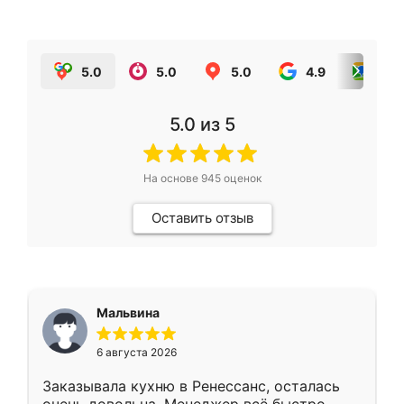
5.0
5.0
5.0
4.9
5.0
5.0
из 5
На основе
945
оценок
Оставить отзыв
Мальвина
6 августа 2026
Заказывала кухню в Ренессанс, осталась