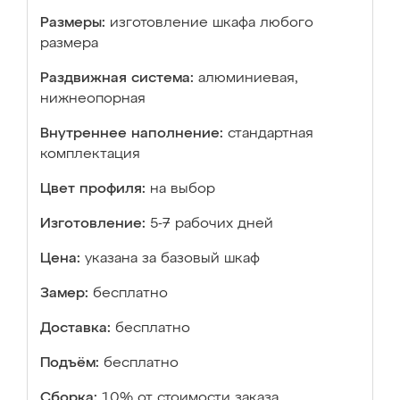
Размеры:
изготовление шкафа любого
размера
Раздвижная система:
алюминиевая,
нижнеопорная
Внутреннее наполнение:
стандартная
комплектация
Цвет профиля:
на выбор
Изготовление:
5-7 рабочих дней
Цена:
указана за базовый шкаф
Замер:
бесплатно
Доставка:
бесплатно
Подъём:
бесплатно
Сборка:
10% от стоимости заказа