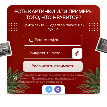
ЕСТЬ КАРТИНКИ ИЛИ ПРИМЕРЫ
ТОГО, ЧТО НРАВИТСЯ?
Присылайте — сделаем также или
лучше!
Прикрепить фото
Рассчитать стоимость
Я соглашаюсь на передачу персональных данных
согласно
Политике конфиденциальности
|
Пользовательскому соглашению