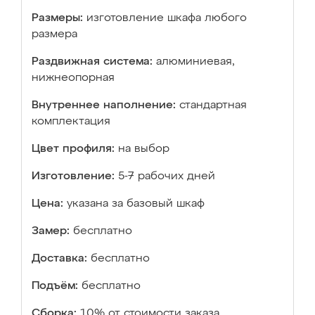
Размеры:
изготовление шкафа любого
размера
Раздвижная система:
алюминиевая,
нижнеопорная
Внутреннее наполнение:
стандартная
комплектация
Цвет профиля:
на выбор
Изготовление:
5-7 рабочих дней
Цена:
указана за базовый шкаф
Замер:
бесплатно
Доставка:
бесплатно
Подъём:
бесплатно
Сборка:
10% от стоимости заказа