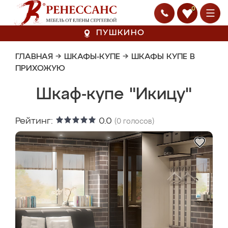
0
ПУШКИНО
ГЛАВНАЯ
→
ШКАФЫ-КУПЕ
→
ШКАФЫ КУПЕ В
ПРИХОЖУЮ
Шкаф-купе "Икицу"
Рейтинг:
0.0
(
0
голосов)