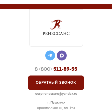
8 (800)
511-89-55
ОБРАТНЫЙ ЗВОНОК
corp-renessans@yandex.ru
г. Пушкино
Ярославское ш., вл. 190