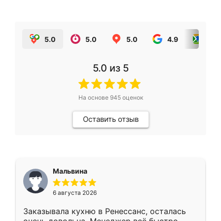
5.0
5.0
5.0
4.9
5.0
5.0
из 5
На основе
945
оценок
Оставить отзыв
Мальвина
6 августа 2026
Заказывала кухню в Ренессанс, осталась