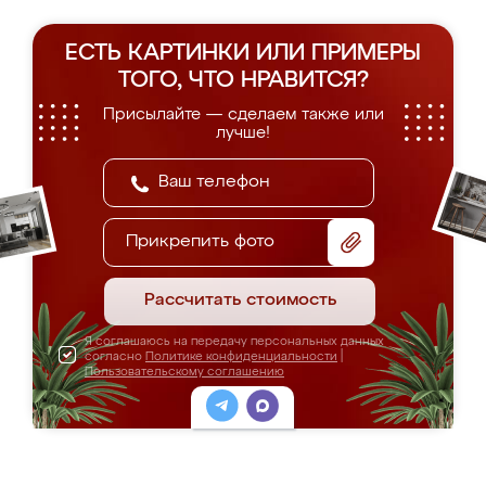
ЕСТЬ КАРТИНКИ ИЛИ ПРИМЕРЫ
ТОГО, ЧТО НРАВИТСЯ?
Присылайте — сделаем также или
лучше!
Прикрепить фото
Рассчитать стоимость
Я соглашаюсь на передачу персональных данных
согласно
Политике конфиденциальности
|
Пользовательскому соглашению