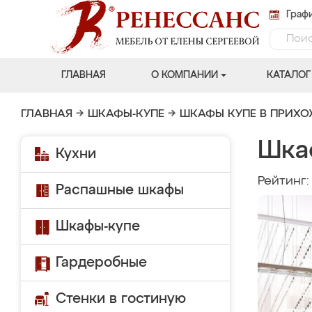
Графи
ГЛАВНАЯ
О КОМПАНИИ
КАТАЛОГ
ГЛАВНАЯ
→
ШКАФЫ-КУПЕ
→
ШКАФЫ КУПЕ В ПРИХ
Шка
Кухни
Рейтинг
Распашные шкафы
Шкафы-купе
Гардеробные
Стенки в гостиную