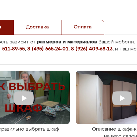
а
Доставка
Оплата
размеров и материалов
сть зависит от
Вашей мебели. 
 511-89-55
,
8 (495) 665-24-01
,
8 (926) 409-68-13
, и наш м
правильно выбрать шкаф
Описание шкафа-к
нашего сало