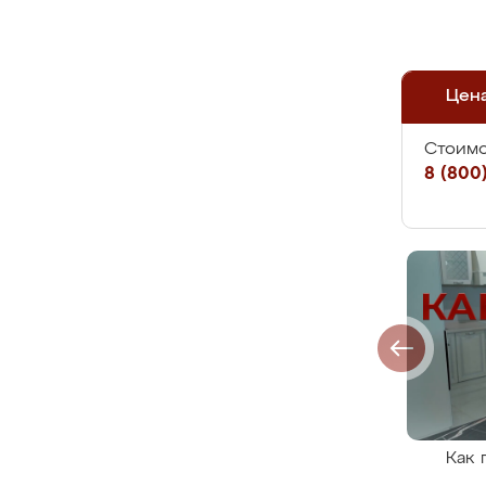
Цен
Стоимо
8 (800)
Как 