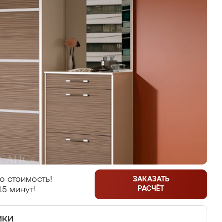
ю стоимость!
ЗАКАЗАТЬ
РАСЧЁТ
15 минут!
ики