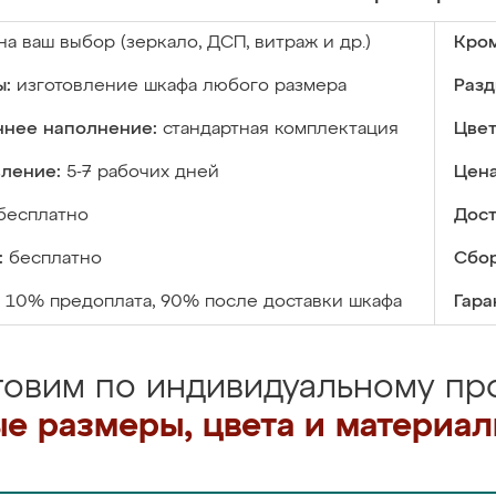
на ваш выбор (зеркало, ДСП, витраж и др.)
Кром
ы:
изготовление шкафа любого размера
Разд
ннее наполнение:
стандартная комплектация
Цвет
вление:
5-7 рабочих дней
Цена
бесплатно
Дост
:
бесплатно
Сбор
10% предоплата, 90% после доставки шкафа
Гара
товим по индивидуальному про
е размеры, цвета и материа