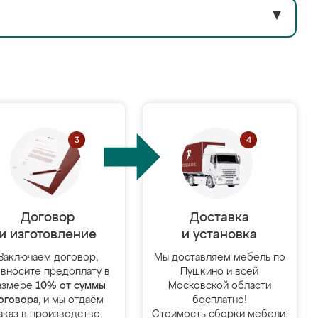
▼
Договор
Доставка
и изготовление
и установка
Заключаем договор,
Мы доставляем мебель по
 вносите предоплату в
Пушкино и всей
азмере
10% от суммы
Московской области
оговора
, и мы отдаём
бесплатно!
аказ в производство.
Стоимость сборки мебели: