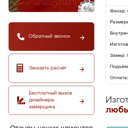
Фасад:
Размер
Внутре
Обратный звонок
Изгото
Замер:
Подъём
Заказать расчёт
Оплата:
Бесплатный вызов
Изго
дизайнера-
замерщика
любы