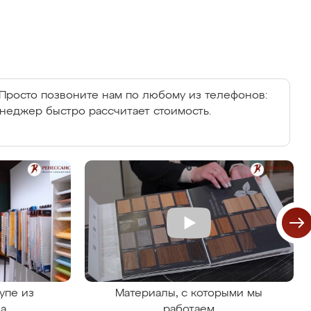
Просто позвоните нам по любому из телефонов:
енеджер быстро рассчитает стоимость.
упе из
Материалы, с которыми мы
на
работаем