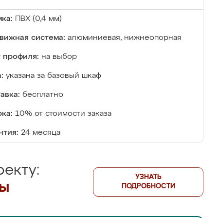
ка:
ПВХ (0,4 мм)
вижная система:
алюминиевая, нижнеопорная
 профиля:
на выбор
:
указана за базовый шкаф
авка:
бесплатно
ка:
10% от стоимости заказа
нтия:
24 месяца
екту:
УЗНАТЬ
лы
ПОДРОБНОСТИ