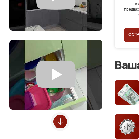
ко
предвар
ОСТ
Ваша