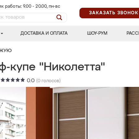
к работы: 9.00 - 20.00, пн-вс
ЗАКАЗАТЬ ЗВОНОК
ДОСТАВКА И ОПЛАТА
ШОУ-РУМ
РАСС
ОЖУЮ
ф-купе "Николетта"
:
0.0
(
0
голосов)