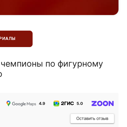
ЕРИАЛЫ
 чемпионы по фигурному
ю
4.9
5.0
5.0
Оставить отзыв