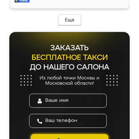
и снял размеры. Изготовили в срок, с
доставкой тоже никаких проблем не
возникло. Сборку выполнили аккуратно,
мебель сразу встала на свое место без
Еще
каких-либо доработок. Качеством осталась
довольна, все выглядит так, как и ожидала.
ЗАКАЗАТЬ
БЕСПЛАТНОЕ ТАКСИ
ДО НАШЕГО САЛОНА
Из любой точки Москвы и
Московской области!