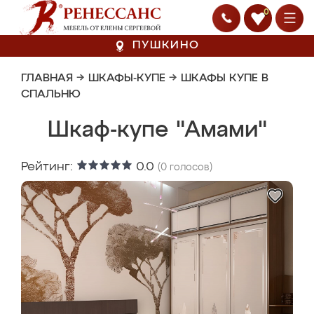
0
ПУШКИНО
ГЛАВНАЯ
→
ШКАФЫ-КУПЕ
→
ШКАФЫ КУПЕ В
СПАЛЬНЮ
Шкаф-купе "Амами"
Рейтинг:
0.0
(
0
голосов)