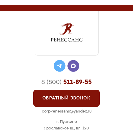
8 (800)
511-89-55
ОБРАТНЫЙ ЗВОНОК
corp-renessans@yandex.ru
г. Пушкино
Ярославское ш., вл. 190