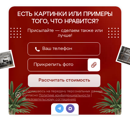
ЕСТЬ КАРТИНКИ ИЛИ ПРИМЕРЫ
ТОГО, ЧТО НРАВИТСЯ?
Присылайте — сделаем также или
лучше!
Прикрепить фото
Рассчитать стоимость
Я соглашаюсь на передачу персональных данных
согласно
Политике конфиденциальности
|
Пользовательскому соглашению