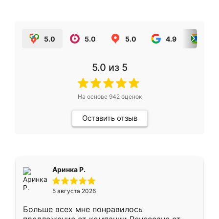
5.0
5.0
5.0
4.9
5.0
5.0
из 5
На основе
942
оценок
Оставить отзыв
Аринка Р.
5 августа 2026
Больше всех мне понравилось