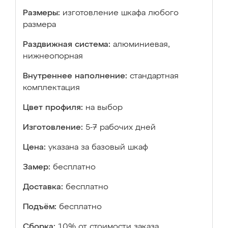
Размеры:
изготовление шкафа любого
размера
Раздвижная система:
алюминиевая,
нижнеопорная
Внутреннее наполнение:
стандартная
комплектация
Цвет профиля:
на выбор
Изготовление:
5-7 рабочих дней
Цена:
указана за базовый шкаф
Замер:
бесплатно
Доставка:
бесплатно
Подъём:
бесплатно
Сборка:
10% от стоимости заказа