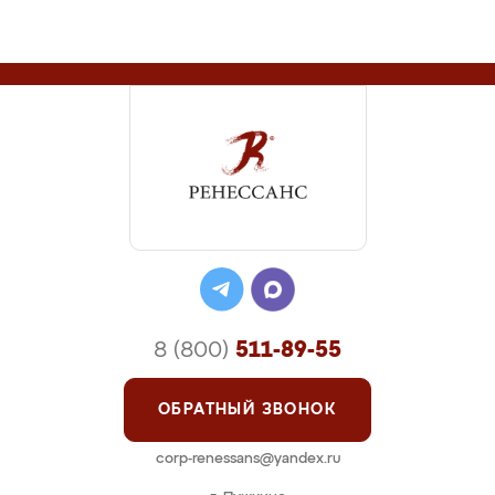
8 (800)
511-89-55
ОБРАТНЫЙ ЗВОНОК
corp-renessans@yandex.ru