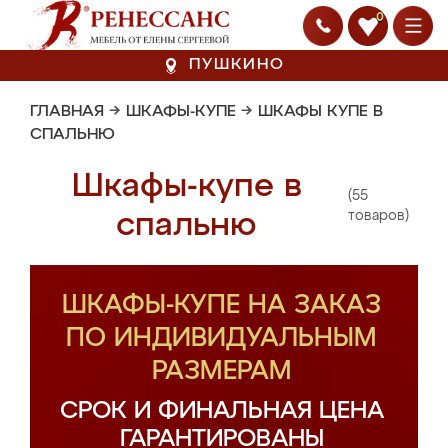
0
ПУШКИНО
ГЛАВНАЯ
→
ШКАФЫ-КУПЕ
→
ШКАФЫ КУПЕ В
СПАЛЬНЮ
Шкафы-купе в
(55
спальню
товаров)
ШКАФЫ-КУПЕ НА ЗАКАЗ
ПО ИНДИВИДУАЛЬНЫМ
РАЗМЕРАМ
СРОК И ФИНАЛЬНАЯ ЦЕНА
ГАРАНТИРОВАНЫ