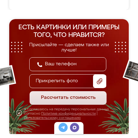
ЕСТЬ КАРТИНКИ ИЛИ ПРИМЕРЫ
ТОГО, ЧТО НРАВИТСЯ?
Присылайте — сделаем также или
лучше!
Прикрепить фото
Рассчитать стоимость
Я соглашаюсь на передачу персональных данных
согласно
Политике конфиденциальности
|
Пользовательскому соглашению