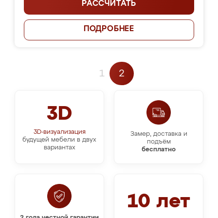
РАССЧИТАТЬ
ПОДРОБНЕЕ
1
2
3D
3D-визуализация
Замер, доставка и
будущей мебели в двух
подъём
вариантах
бесплатно
10 лет
2 года честной гарантии