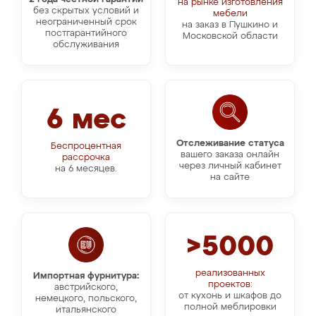
на рынке изготовления
без скрытых условий и
мебели
неограниченный срок
на заказ в Пушкино и
постгарантийного
Московской области
обслуживания
6 мес
Отслеживание статуса
Беспроцентная
вашего заказа онлайн
рассрочка
через личный кабинет
на 6 месяцев.
на сайте
>5000
реализованных
Импортная фурнитура:
проектов:
австрийского,
от кухонь и шкафов до
немецкого, польского,
полной меблировки
итальянского