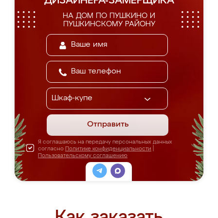
ДИЗАЙНЕРА-ЗАМЕРЩИКА
НА ДОМ ПО ПУШКИНО И
ПУШКИНСКОМУ РАЙОНУ
Отправить
Я соглашаюсь на передачу персональных данных
согласно
Политике конфиденциальности
|
Пользовательскому соглашению
Как заказать