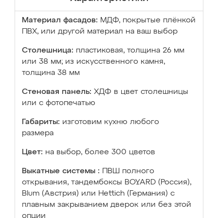
Материал фасадов:
МДФ, покрытые плёнкой
ПВХ, или другой материал на ваш выбор
Столешница:
пластиковая, толщина 26 мм
или 38 мм; из искусственного камня,
толщина 38 мм
Стеновая панель:
ХДФ в цвет столешницы
или с фотопечатью
Габариты:
изготовим кухню любого
размера
Цвет:
на выбор, более 300 цветов
Выкатные системы :
ПВШ полного
открывания, тандембоксы BOYARD (Россия),
Blum (Австрия) или Hettich (Германия) с
плавным закрыванием дверок или без этой
опции