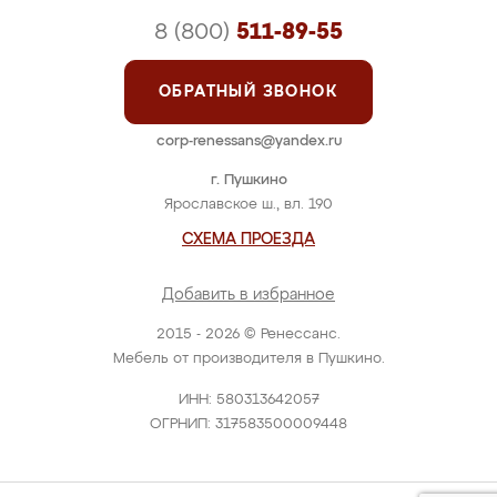
8 (800)
511-89-55
ОБРАТНЫЙ ЗВОНОК
corp-renessans@yandex.ru
г. Пушкино
Ярославское ш., вл. 190
СХЕМА ПРОЕЗДА
Добавить в избранное
2015 - 2026 © Ренессанс.
Мебель от производителя в Пушкино.
ИНН: 580313642057
ОГРНИП: 317583500009448