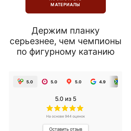
МАТЕРИАЛЫ
Держим планку
серьезнее, чем чемпионы
по фигурному катанию
5.0
5.0
5.0
4.9
5.0
5.0
из 5
На основе
944
оценок
Оставить отзыв