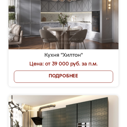
Кухня "Хилтон"
Цена: от 39 000 руб. за п.м.
ПОДРОБНЕЕ