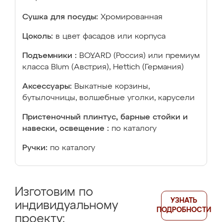
Сушка для посуды:
Хромированная
Цоколь:
в цвет фасадов или корпуса
Подъемники :
BOYARD (Россия) или премиум
класса Blum (Австрия), Hettich (Германия)
Аксессуары:
Выкатные корзины,
бутылочницы, волшебные уголки, карусели
Пристеночный плинтус, барные стойки и
навески, освещение :
по каталогу
Ручки:
по каталогу
Изготовим по
УЗНАТЬ
индивидуальному
ПОДРОБНОСТИ
проекту: