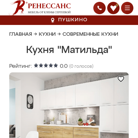
0
ПУШКИНО
ГЛАВНАЯ
→
КУХНИ
→
СОВРЕМЕННЫЕ КУХНИ
Кухня "Матильда"
Рейтинг:
0.0
(
0
голосов)