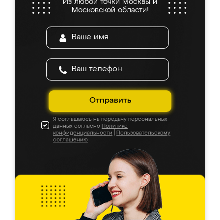
Из любой точки Москвы и
Московской области!
Отправить
Я соглашаюсь на передачу персональных
данных согласно
Политике
конфиденциальности
|
Пользовательскому
соглашению