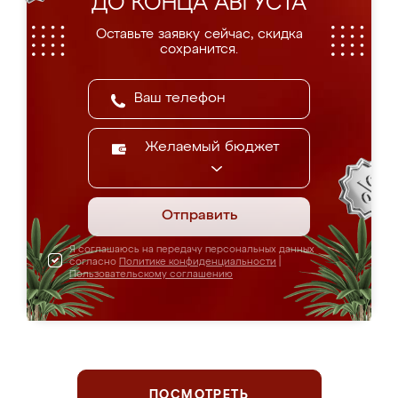
ДО КОНЦА АВГУСТА
Оставьте заявку сейчас, скидка
сохранится.
Желаемый бюджет
Отправить
Я соглашаюсь на передачу персональных данных
согласно
Политике конфиденциальности
|
Пользовательскому соглашению
ПОСМОТРЕТЬ