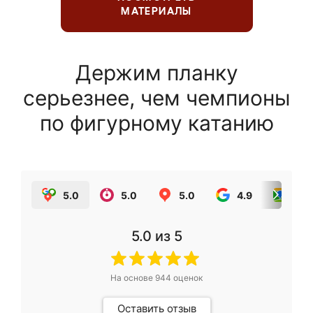
МАТЕРИАЛЫ
Держим планку
серьезнее, чем чемпионы
по фигурному катанию
5.0
5.0
5.0
4.9
5.0
5.0
из 5
На основе
944
оценок
Оставить отзыв