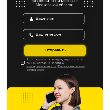
Из любой точки Москвы и
Московской области!
Отправить
Я соглашаюсь на передачу персональных
данных согласно
Политике
конфиденциальности
|
Пользовательскому
соглашению