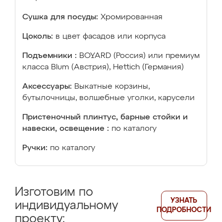
Сушка для посуды:
Хромированная
Цоколь:
в цвет фасадов или корпуса
Подъемники :
BOYARD (Россия) или премиум
класса Blum (Австрия), Hettich (Германия)
Аксессуары:
Выкатные корзины,
бутылочницы, волшебные уголки, карусели
Пристеночный плинтус, барные стойки и
навески, освещение :
по каталогу
Ручки:
по каталогу
Изготовим по
УЗНАТЬ
индивидуальному
ПОДРОБНОСТИ
проекту: