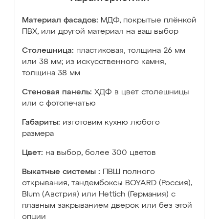
Материал фасадов:
МДФ, покрытые плёнкой
ПВХ, или другой материал на ваш выбор
Столешница:
пластиковая, толщина 26 мм
или 38 мм; из искусственного камня,
толщина 38 мм
Стеновая панель:
ХДФ в цвет столешницы
или с фотопечатью
Габариты:
изготовим кухню любого
размера
Цвет:
на выбор, более 300 цветов
Выкатные системы :
ПВШ полного
открывания, тандембоксы BOYARD (Россия),
Blum (Австрия) или Hettich (Германия) с
плавным закрыванием дверок или без этой
опции