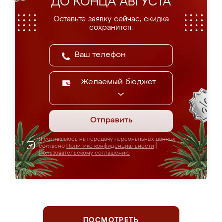
ДО КОНЦА АВГУСТА
Оставьте заявку сейчас, скидка
сохранится.
Желаемый бюджет
Отправить
Я соглашаюсь на передачу персональных данных
согласно
Политике конфиденциальности
|
Пользовательскому соглашению
ПОСМОТРЕТЬ