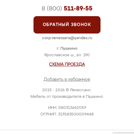
8 (800)
511-89-55
ОБРАТНЫЙ ЗВОНОК
corp-renessans@yandex.ru
г. Пушкино
Ярославское ш., вл. 190
СХЕМА ПРОЕЗДА
Добавить в избранное
2015 - 2026 © Ренессанс.
Мебель от производителя в Пушкино.
ИНН: 580313642057
ОГРНИП: 317583500009448