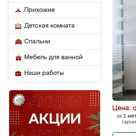
Прихожие
Детская комната
Спальни
Мебель для ванной
Наши работы
Цена: 
за
1 ме
гарни