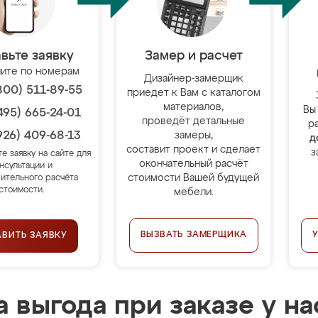
вьте заявку
Замер и расчет
ите по номерам
Дизайнер-замерщик
800) 511-89-55
приедет к Вам с каталогом
материалов,
Вы
495) 665-24-01
проведёт детальные
р
926) 409-68-13
замеры,
д
составит проект и сделает
з
те заявку на сайте для
окончательный расчёт
нсультации и
стоимости Вашей будущей
ительного расчёта
стоимости.
мебели.
ВЫЗВАТЬ ЗАМЕРЩИКА
АВИТЬ ЗАЯВКУ
 выгода при заказе у на