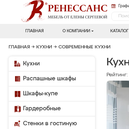
Графи
ГЛАВНАЯ
О КОМПАНИИ
КАТАЛОГ
ГЛАВНАЯ
→
КУХНИ
→
СОВРЕМЕННЫЕ КУХНИ
Кухн
Кухни
Рейтинг
Распашные шкафы
Шкафы-купе
Гардеробные
Стенки в гостиную