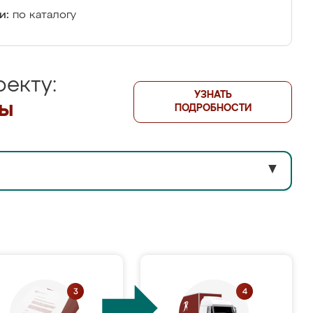
и:
по каталогу
екту:
УЗНАТЬ
лы
ПОДРОБНОСТИ
▼