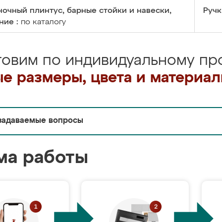
очный плинтус, барные стойки и навески,
Ручк
ние :
по каталогу
товим по индивидуальному про
е размеры, цвета и материа
задаваемые вопросы
ма работы