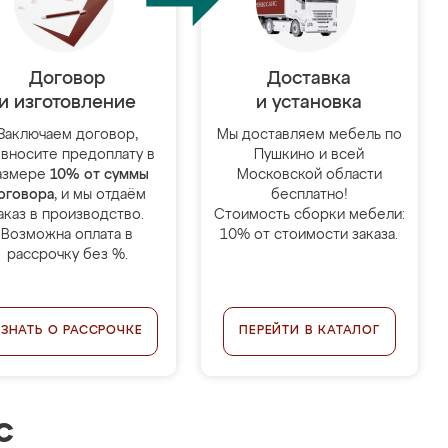
Договор
Доставка
и изготовление
и установка
Заключаем договор,
Мы доставляем мебель по
 вносите предоплату в
Пушкино и всей
азмере
10% от суммы
Московской области
оговора
, и мы отдаём
бесплатно!
аказ в производство.
Стоимость сборки мебели:
Возможна оплата в
10% от стоимости заказа.
рассрочку без %.
УЗНАТЬ О РАССРОЧКЕ
ПЕРЕЙТИ В КАТАЛОГ
с