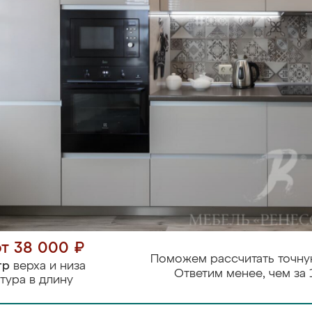
от 38 000 ₽
Поможем рассчитать точну
тр
верха и низа
Ответим менее, чем за 
тура в длину