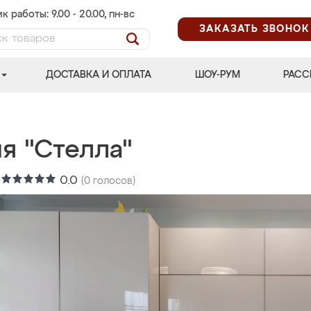
к работы: 9.00 - 20.00, пн-вс
ЗАКАЗАТЬ ЗВОНОК
ДОСТАВКА И ОПЛАТА
ШОУ-РУМ
РАСС
я "Стелла"
:
0.0
(
0
голосов)