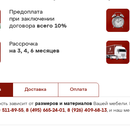
Предоплата
при заключении
договора
всего 10%
Рассрочка
на 3, 4, 6 месяцев
а
Доставка
Оплата
размеров и материалов
сть зависит от
Вашей мебели. 
 511-89-55
,
8 (495) 665-24-01
,
8 (926) 409-68-13
, и наш м