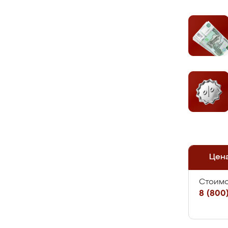
Цен
Стоимо
8 (800)