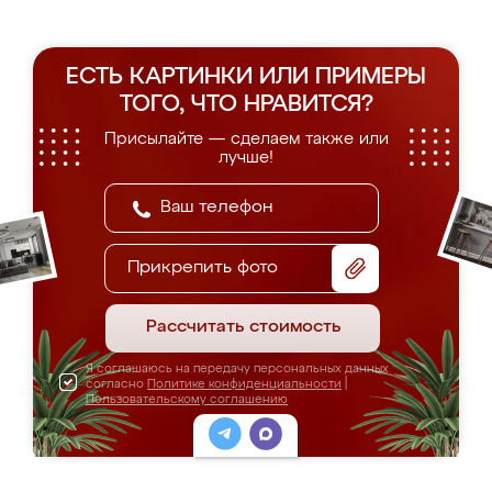
ЕСТЬ КАРТИНКИ ИЛИ ПРИМЕРЫ
ТОГО, ЧТО НРАВИТСЯ?
Присылайте — сделаем также или
лучше!
Прикрепить фото
Рассчитать стоимость
Я соглашаюсь на передачу персональных данных
согласно
Политике конфиденциальности
|
Пользовательскому соглашению