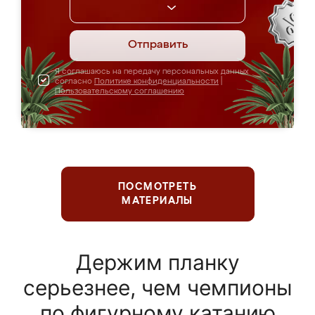
Отправить
Я соглашаюсь на передачу персональных данных
согласно
Политике конфиденциальности
|
Пользовательскому соглашению
ПОСМОТРЕТЬ
МАТЕРИАЛЫ
Держим планку
серьезнее, чем чемпионы
по фигурному катанию