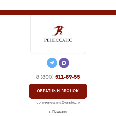
8 (800)
511-89-55
ОБРАТНЫЙ ЗВОНОК
corp-renessans@yandex.ru
г. Пушкино