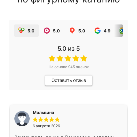
5.0
5.0
5.0
4.9
5.0
5.0
из 5
На основе
945
оценок
Оставить отзыв
Мальвина
6 августа 2026