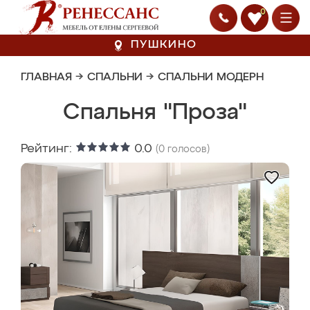
0
ПУШКИНО
ГЛАВНАЯ
→
СПАЛЬНИ
→
СПАЛЬНИ МОДЕРН
Спальня "Проза"
Рейтинг:
0.0
(
0
голосов)