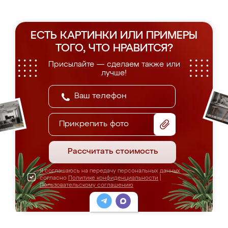
ЕСТЬ КАРТИНКИ ИЛИ ПРИМЕРЫ
ТОГО, ЧТО НРАВИТСЯ?
Присылайте — сделаем также или
лучше!
Прикрепить фото
Рассчитать стоимость
Я соглашаюсь на передачу персональных данных
согласно
Политике конфиденциальности
|
Пользовательскому соглашению