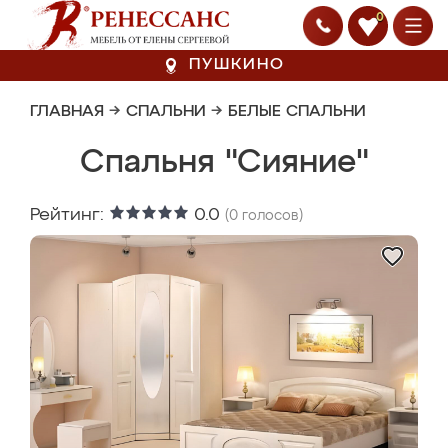
0
ПУШКИНО
ГЛАВНАЯ
→
СПАЛЬНИ
→
БЕЛЫЕ СПАЛЬНИ
Спальня "Сияние"
Рейтинг:
0.0
(
0
голосов)