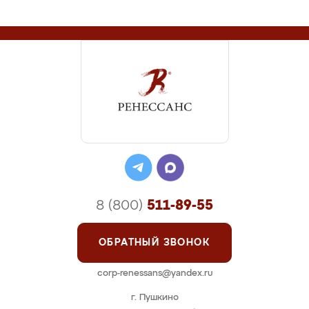
8 (800)
511-89-55
ОБРАТНЫЙ ЗВОНОК
corp-renessans@yandex.ru
г. Пушкино