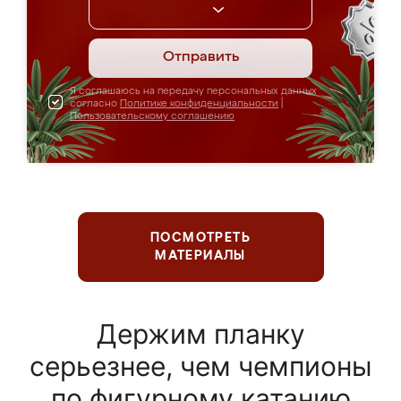
Отправить
Я соглашаюсь на передачу персональных данных
согласно
Политике конфиденциальности
|
Пользовательскому соглашению
ПОСМОТРЕТЬ
МАТЕРИАЛЫ
Держим планку
серьезнее, чем чемпионы
по фигурному катанию