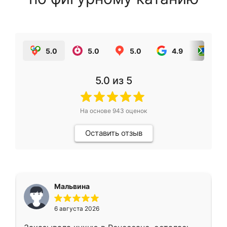
5.0
5.0
5.0
4.9
5.0
5.0
из 5
На основе
943
оценок
Оставить отзыв
Мальвина
6 августа 2026