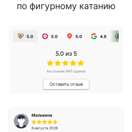
по фигурному катанию
5.0
5.0
5.0
4.9
5.0
5.0
из 5
На основе
945
оценок
Оставить отзыв
Мальвина
6 августа 2026