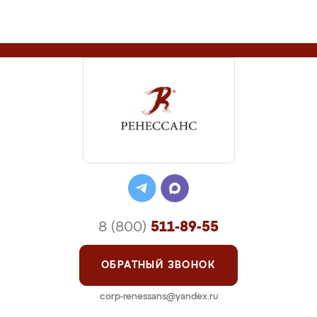
8 (800)
511-89-55
ОБРАТНЫЙ ЗВОНОК
corp-renessans@yandex.ru