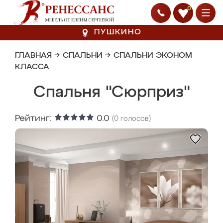
0
ПУШКИНО
ГЛАВНАЯ
→
СПАЛЬНИ
→
СПАЛЬНИ ЭКОНОМ
КЛАССА
Спальня "Сюрприз"
Рейтинг:
0.0
(
0
голосов)