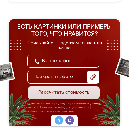
ЕСТЬ КАРТИНКИ ИЛИ ПРИМЕРЫ
ТОГО, ЧТО НРАВИТСЯ?
Присылайте — сделаем также или
лучше!
Прикрепить фото
Рассчитать стоимость
Я соглашаюсь на передачу персональных данных
согласно
Политике конфиденциальности
|
Пользовательскому соглашению