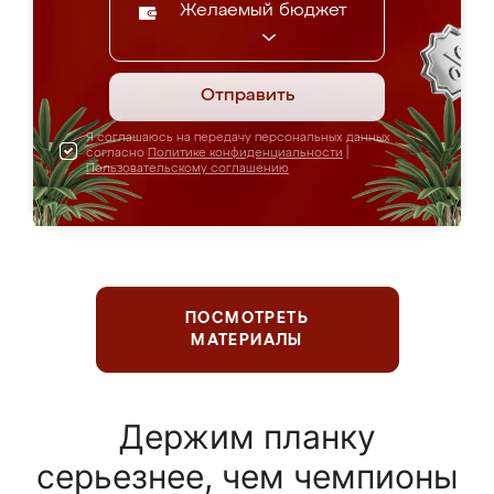
Желаемый бюджет
Отправить
Я соглашаюсь на передачу персональных данных
согласно
Политике конфиденциальности
|
Пользовательскому соглашению
ПОСМОТРЕТЬ
МАТЕРИАЛЫ
Держим планку
серьезнее, чем чемпионы