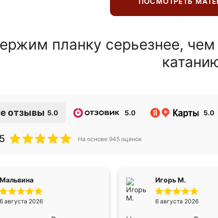
ПОСМОТРЕТЬ МАТ
ержим планку серьезнее, чем
катани
е отзывы
5.0
5.0
5.0
5
На основе
945
оценок
Мальвина
Игорь М.
6 августа 2026
6 августа 2026