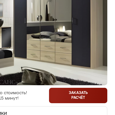
ю стоимость!
ЗАКАЗАТЬ
РАСЧЁТ
15 минут!
ики