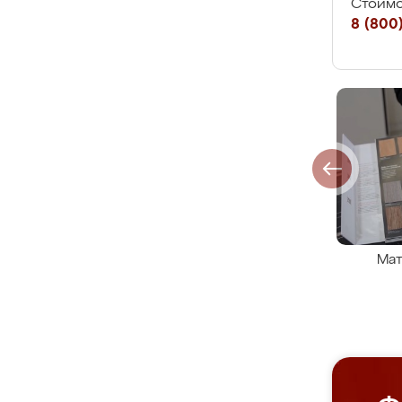
Стоимо
8 (800)
Мат