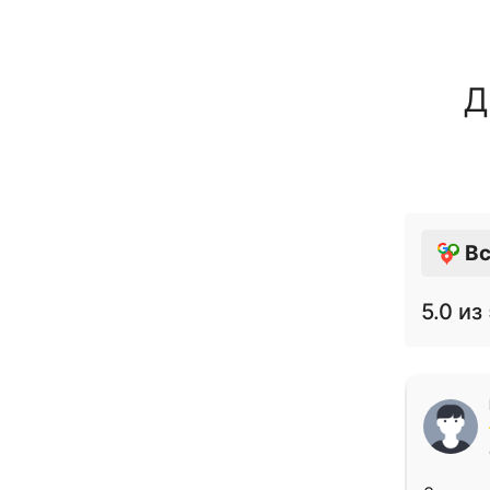
Д
Вс
5.0
из 