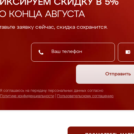
ИКСИРУЕМ СКИДКУ В 5%
О КОНЦА АВГУСТА
авьте заявку сейчас, скидка сохранится.
Отправить
Я соглашаюсь на передачу персональных данных согласно
Политике конфиденциальности
|
Пользовательскому соглашению