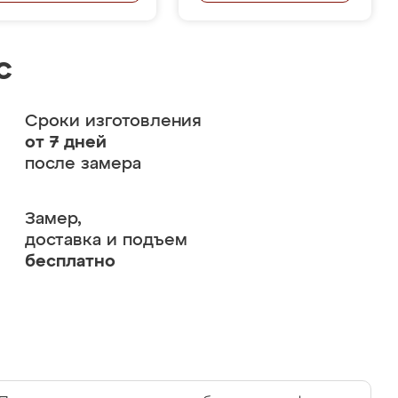
с
Сроки изготовления
от 7 дней
после замера
Замер,
доставка и подъем
бесплатно