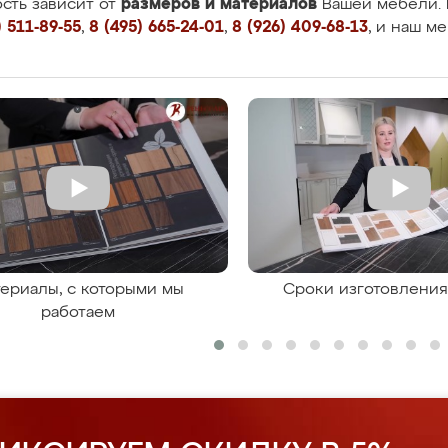
размеров и материалов
сть зависит от
Вашей мебели. 
 511-89-55
,
8 (495) 665-24-01
,
8 (926) 409-68-13
, и наш м
ериалы, с которыми мы
Сроки изготовлени
работаем