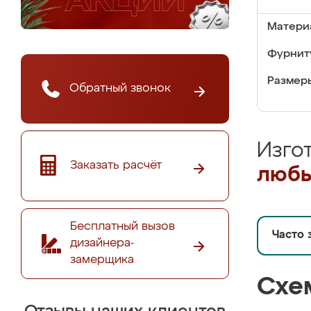
Матери
Фурнит
Размер
Обратный звонок
Изго
Заказать расчёт
любы
Бесплатный вызов
Часто 
дизайнера-
замерщика
Схе