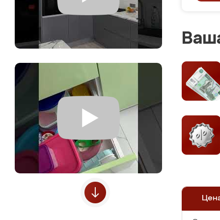
Ваша
Цен