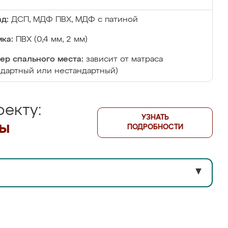
д:
ДСП, МДФ ПВХ, МДФ с патиной
ка:
ПВХ (0,4 мм, 2 мм)
ер спального места:
зависит от матраса
ндартный или нестандартный)
екту:
УЗНАТЬ
лы
ПОДРОБНОСТИ
▼