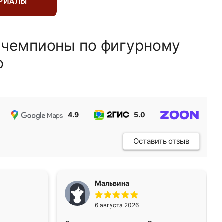
ЕРИАЛЫ
 чемпионы по фигурному
ю
4.9
5.0
5.0
Оставить отзыв
Мальвина
6 августа 2026