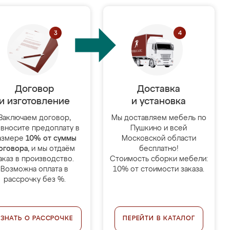
Договор
Доставка
и изготовление
и установка
Заключаем договор,
Мы доставляем мебель по
 вносите предоплату в
Пушкино и всей
азмере
10% от суммы
Московской области
оговора
, и мы отдаём
бесплатно!
аказ в производство.
Стоимость сборки мебели:
Возможна оплата в
10% от стоимости заказа.
рассрочку без %.
УЗНАТЬ О РАССРОЧКЕ
ПЕРЕЙТИ В КАТАЛОГ