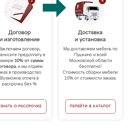
Договор
Доставка
и изготовление
и установка
Заключаем договор,
Мы доставляем мебель по
 вносите предоплату в
Пушкино и всей
азмере
10% от суммы
Московской области
оговора
, и мы отдаём
бесплатно!
аказ в производство.
Стоимость сборки мебели:
Возможна оплата в
10% от стоимости заказа.
рассрочку без %.
УЗНАТЬ О РАССРОЧКЕ
ПЕРЕЙТИ В КАТАЛОГ