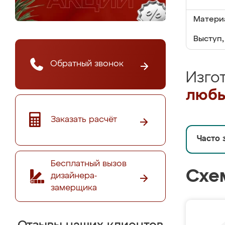
Матери
Выступ,
Обратный звонок
Изго
любы
Заказать расчёт
Часто 
Бесплатный вызов
Схе
дизайнера-
замерщика