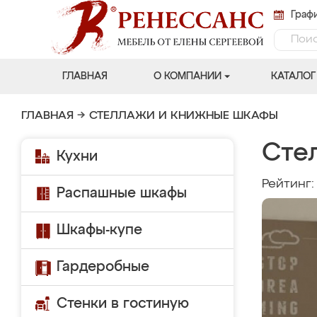
Графи
ГЛАВНАЯ
О КОМПАНИИ
КАТАЛОГ
ГЛАВНАЯ
→
СТЕЛЛАЖИ И КНИЖНЫЕ ШКАФЫ
Сте
Кухни
Рейтинг
Распашные шкафы
Шкафы-купе
Гардеробные
Стенки в гостиную