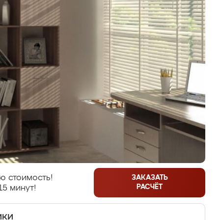
ю стоимость!
ЗАКАЗАТЬ
РАСЧЁТ
15 минут!
ики