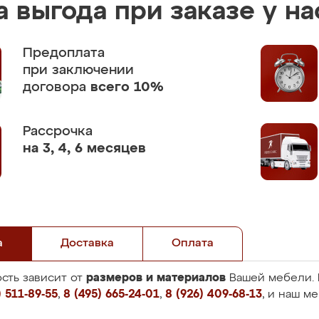
 выгода при заказе у на
Предоплата
при заключении
договора
всего 10%
Рассрочка
на 3, 4, 6 месяцев
а
Доставка
Оплата
размеров и материалов
сть зависит от
Вашей мебели. 
 511-89-55
,
8 (495) 665-24-01
,
8 (926) 409-68-13
, и наш м