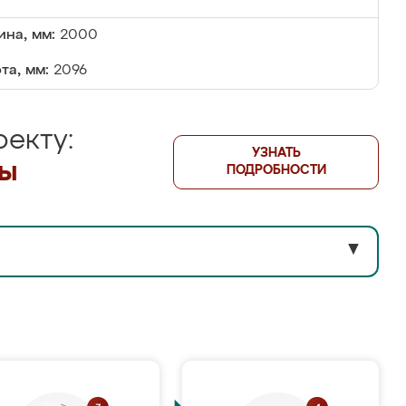
на, мм:
2000
та, мм:
2096
екту:
УЗНАТЬ
лы
ПОДРОБНОСТИ
▼