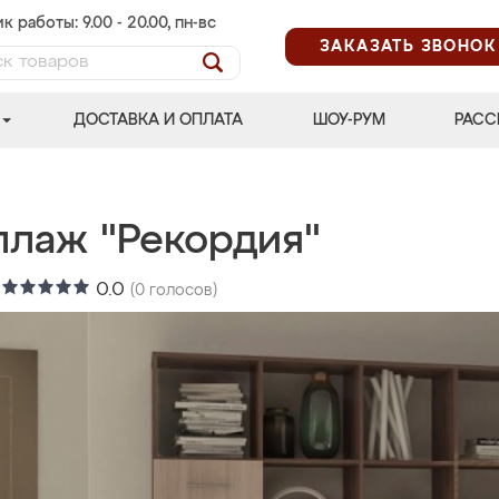
к работы: 9.00 - 20.00, пн-вс
ЗАКАЗАТЬ ЗВОНОК
ДОСТАВКА И ОПЛАТА
ШОУ-РУМ
РАСС
ллаж "Рекордия"
:
0.0
(
0
голосов)