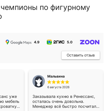
 чемпионы по фигурному
ю
4.9
5.0
5.0
Оставить отзыв
Мальвина
6 августа 2026
санс уже
Заказывала кухню в Ренессанс,
аю мебель
осталась очень довольна.
кроватку
Менеджер всё быстро посчитала,