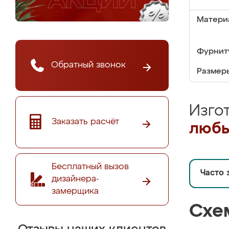
Матери
Фурнит
Обратный звонок
Размер
Изго
Заказать расчёт
любы
Бесплатный вызов
Часто 
дизайнера-
замерщика
Схе