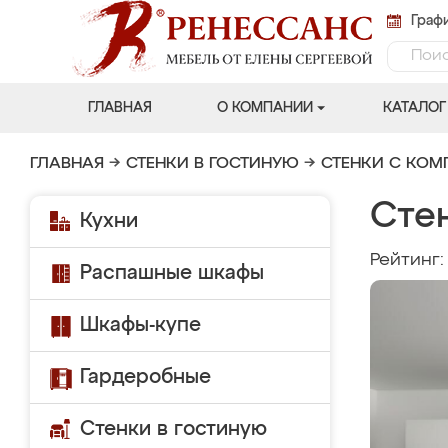
Графи
ГЛАВНАЯ
О КОМПАНИИ
КАТАЛОГ
ГЛАВНАЯ
→
СТЕНКИ В ГОСТИНУЮ
→
СТЕНКИ С КО
Сте
Кухни
Рейтинг
Распашные шкафы
Шкафы-купе
Гардеробные
Стенки в гостиную