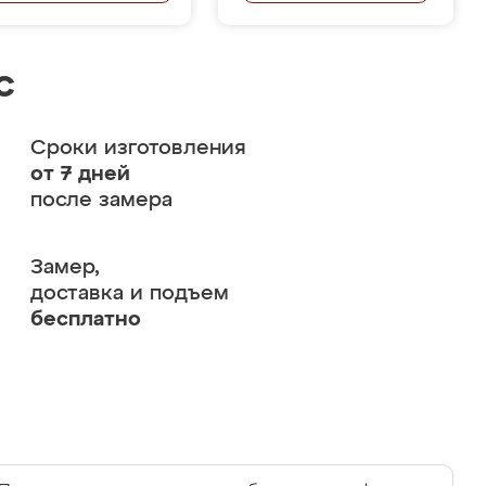
с
Сроки изготовления
от 7 дней
после замера
Замер,
доставка и подъем
бесплатно