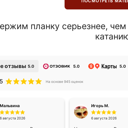
ПОСМОТРЕТЬ МАТ
ержим планку серьезнее, чем
катани
е отзывы
5.0
5.0
5.0
5
На основе
945
оценок
Мальвина
Игорь М.
6 августа 2026
6 августа 2026