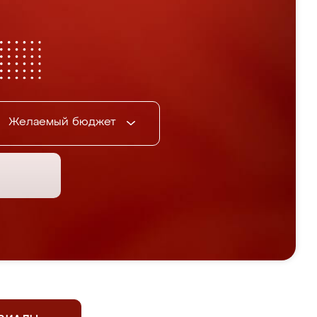
Желаемый бюджет