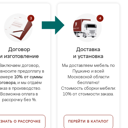
Договор
Доставка
и изготовление
и установка
Заключаем договор,
Мы доставляем мебель по
 вносите предоплату в
Пушкино и всей
азмере
10% от суммы
Московской области
оговора
, и мы отдаём
бесплатно!
аказ в производство.
Стоимость сборки мебели:
Возможна оплата в
10% от стоимости заказа.
рассрочку без %.
УЗНАТЬ О РАССРОЧКЕ
ПЕРЕЙТИ В КАТАЛОГ