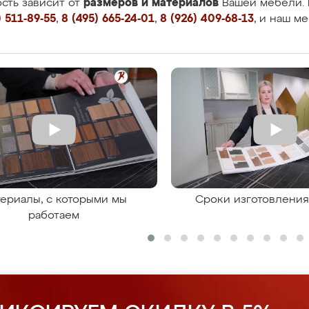
размеров и материалов
сть зависит от
Вашей мебели. 
 511-89-55
,
8 (495) 665-24-01
,
8 (926) 409-68-13
, и наш м
ериалы, с которыми мы
Сроки изготовлени
работаем