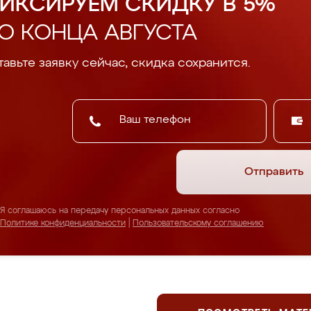
ИКСИРУЕМ СКИДКУ В 5%
О КОНЦА АВГУСТА
авьте заявку сейчас, скидка сохранится.
Отправить
Я соглашаюсь на передачу персональных данных согласно
Политике конфиденциальности
|
Пользовательскому соглашению