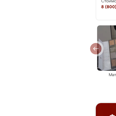
Стоимо
8 (800)
Мат