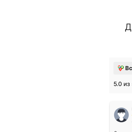
Д
Вс
5.0
из 