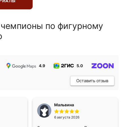
ЕРИАЛЫ
 чемпионы по фигурному
ю
4.9
5.0
5.0
Оставить отзыв
Мальвина
6 августа 2026