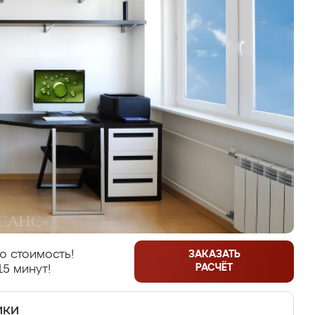
ю стоимость!
ЗАКАЗАТЬ
РАСЧЁТ
15 минут!
ики