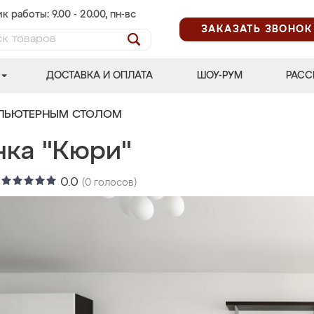
к работы: 9.00 - 20.00, пн-вс
ЗАКАЗАТЬ ЗВОНОК
ДОСТАВКА И ОПЛАТА
ШОУ-РУМ
РАСС
МПЬЮТЕРНЫМ СТОЛОМ
нка "Кюри"
:
0.0
(
0
голосов)