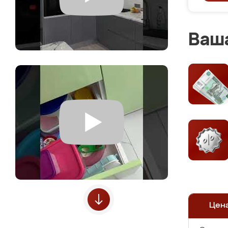
Ваша
Цен