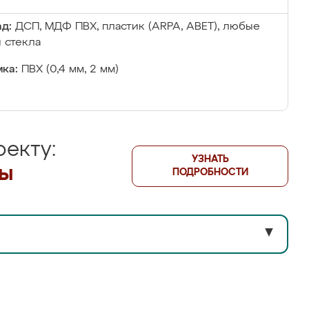
д:
ДСП, МДФ ПВХ, пластик (ARPA, ABET), любые
 стекла
ка:
ПВХ (0,4 мм, 2 мм)
екту:
УЗНАТЬ
лы
ПОДРОБНОСТИ
▼