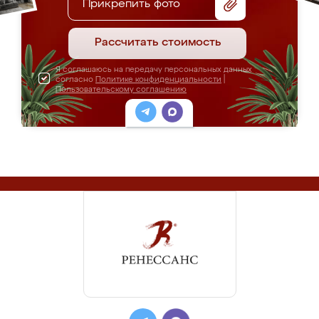
Прикрепить фото
Рассчитать стоимость
Я соглашаюсь на передачу персональных данных
согласно
Политике конфиденциальности
|
Пользовательскому соглашению