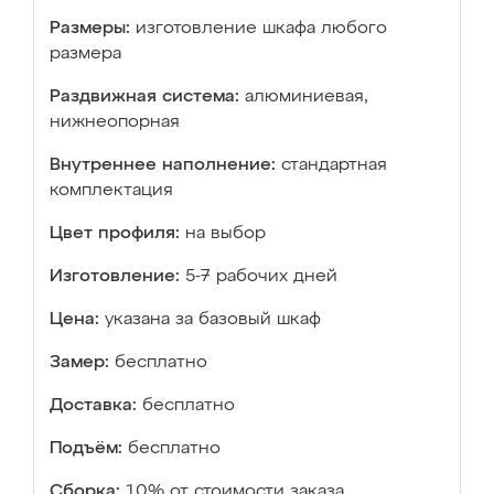
Размеры:
изготовление шкафа любого
размера
Раздвижная система:
алюминиевая,
нижнеопорная
Внутреннее наполнение:
стандартная
комплектация
Цвет профиля:
на выбор
Изготовление:
5-7 рабочих дней
Цена:
указана за базовый шкаф
Замер:
бесплатно
Доставка:
бесплатно
Подъём:
бесплатно
Сборка:
10% от стоимости заказа