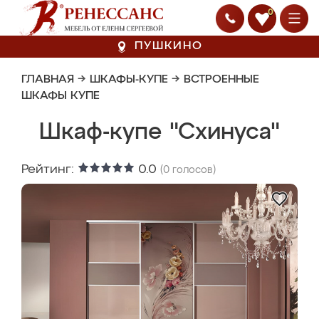
0
ПУШКИНО
ГЛАВНАЯ
→
ШКАФЫ-КУПЕ
→
ВСТРОЕННЫЕ
ШКАФЫ КУПЕ
Шкаф-купе "Схинуса"
Рейтинг:
0.0
(
0
голосов)