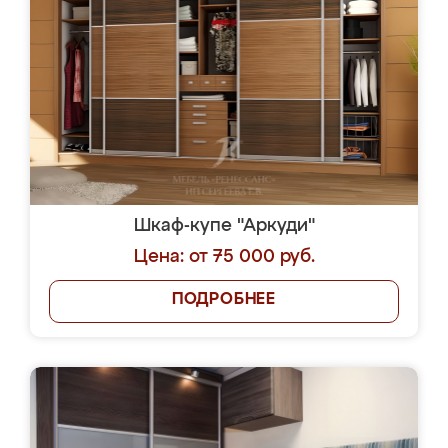
Шкаф-купе "Аркуди"
Цена: от 75 000 руб.
ПОДРОБНЕЕ