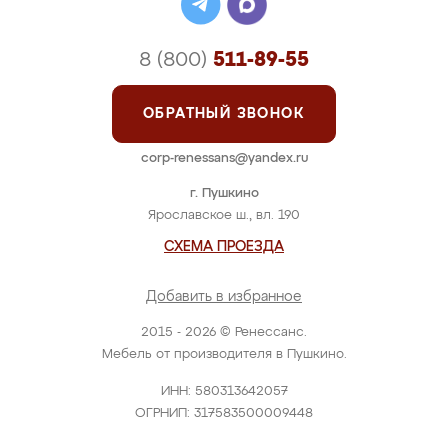
8 (800)
511-89-55
ОБРАТНЫЙ ЗВОНОК
corp-renessans@yandex.ru
г. Пушкино
Ярославское ш., вл. 190
СХЕМА ПРОЕЗДА
Добавить в избранное
2015 - 2026 © Ренессанс.
Мебель от производителя в Пушкино.
ИНН: 580313642057
ОГРНИП: 317583500009448