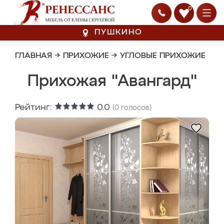
0
ПУШКИНО
ГЛАВНАЯ
→
ПРИХОЖИЕ
→
УГЛОВЫЕ ПРИХОЖИЕ
Прихожая "Авангард"
Рейтинг:
0.0
(
0
голосов)