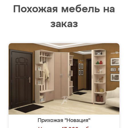
Похожая мебель на
заказ
Прихожая "Новация"