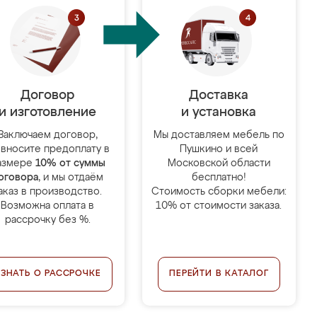
Договор
Доставка
и изготовление
и установка
Заключаем договор,
Мы доставляем мебель по
 вносите предоплату в
Пушкино и всей
азмере
10% от суммы
Московской области
оговора
, и мы отдаём
бесплатно!
аказ в производство.
Стоимость сборки мебели:
Возможна оплата в
10% от стоимости заказа.
рассрочку без %.
УЗНАТЬ О РАССРОЧКЕ
ПЕРЕЙТИ В КАТАЛОГ