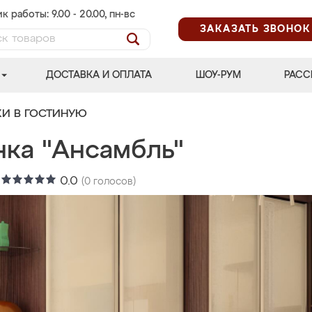
к работы: 9.00 - 20.00, пн-вс
ЗАКАЗАТЬ ЗВОНОК
ДОСТАВКА И ОПЛАТА
ШОУ-РУМ
РАСС
КИ В ГОСТИНУЮ
нка "Ансамбль"
:
0.0
(
0
голосов)