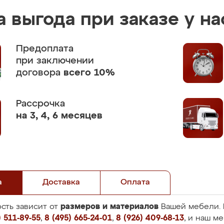
 выгода при заказе у на
Предоплата
при заключении
договора
всего 10%
Рассрочка
на 3, 4, 6 месяцев
а
Доставка
Оплата
размеров и материалов
сть зависит от
Вашей мебели. 
 511-89-55
,
8 (495) 665-24-01
,
8 (926) 409-68-13
, и наш м