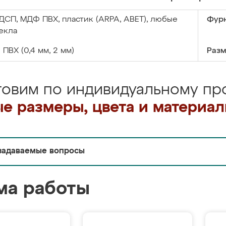
ДСП, МДФ ПВХ, пластик (ARPA, ABET), любые
Фурн
екла
:
ПВХ (0,4 мм, 2 мм)
Разм
товим по индивидуальному про
е размеры, цвета и материа
задаваемые вопросы
ма работы