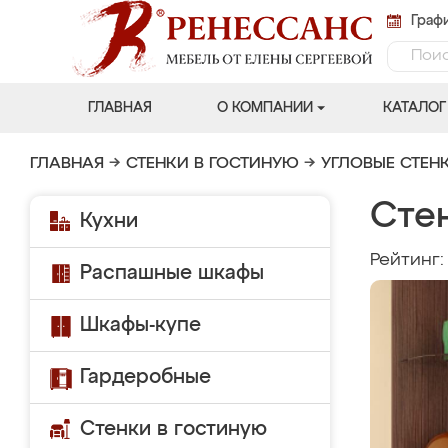
Графи
ГЛАВНАЯ
О КОМПАНИИ
КАТАЛОГ
ГЛАВНАЯ
→
СТЕНКИ В ГОСТИНУЮ
→
УГЛОВЫЕ СТЕН
Сте
Кухни
Рейтинг
Распашные шкафы
Шкафы-купе
Гардеробные
Стенки в гостиную