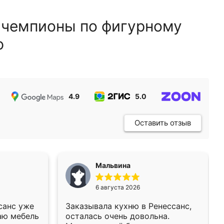
 чемпионы по фигурному
ю
4.9
5.0
5.0
Оставить отзыв
Мальвина
6 августа 2026
санс уже
Заказывала кухню в Ренессанс,
аю мебель
осталась очень довольна.