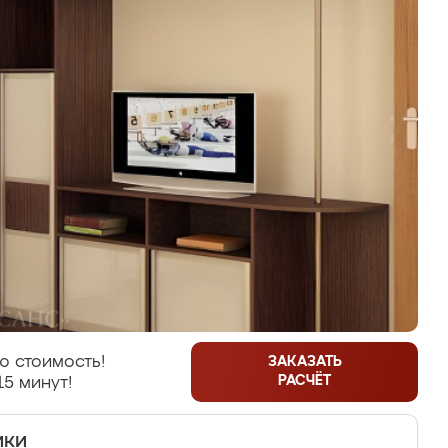
ю стоимость!
ЗАКАЗАТЬ
РАСЧЁТ
15 минут!
ики