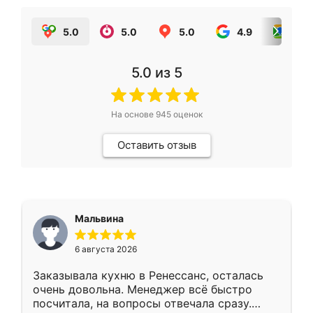
5.0
5.0
5.0
4.9
5.0
5.0
из 5
На основе
945
оценок
Оставить отзыв
Мальвина
6 августа 2026
Заказывала кухню в Ренессанс, осталась
очень довольна. Менеджер всё быстро
посчитала, на вопросы отвечала сразу.