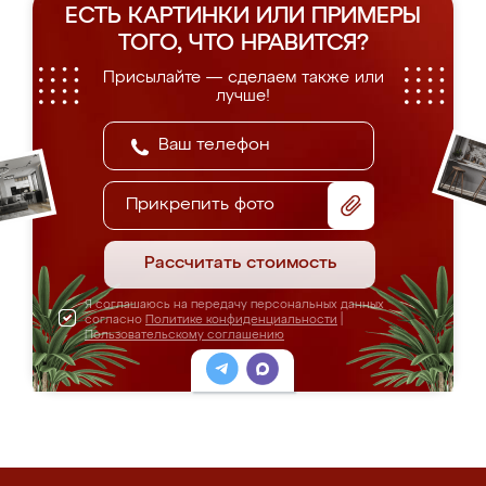
ЕСТЬ КАРТИНКИ ИЛИ ПРИМЕРЫ
ТОГО, ЧТО НРАВИТСЯ?
Присылайте — сделаем также или
лучше!
Прикрепить фото
Рассчитать стоимость
Я соглашаюсь на передачу персональных данных
согласно
Политике конфиденциальности
|
Пользовательскому соглашению