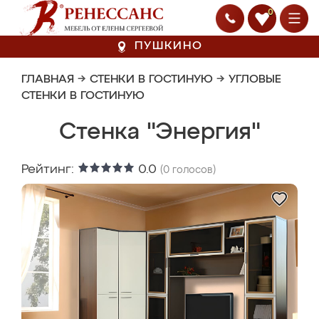
0
ПУШКИНО
ГЛАВНАЯ
→
СТЕНКИ В ГОСТИНУЮ
→
УГЛОВЫЕ
СТЕНКИ В ГОСТИНУЮ
Стенка "Энергия"
Рейтинг:
0.0
(
0
голосов)