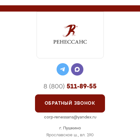
8 (800)
511-89-55
ОБРАТНЫЙ ЗВОНОК
corp-renessans@yandex.ru
г. Пушкино
Ярославское ш., вл. 190