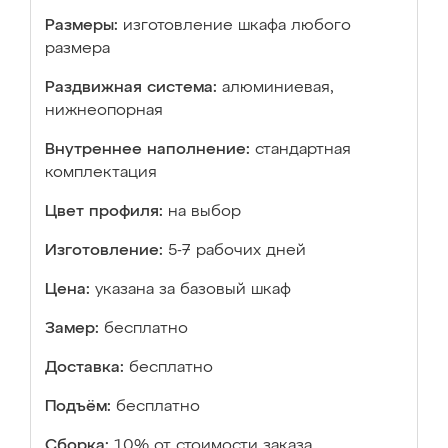
Размеры:
изготовление шкафа любого
размера
Раздвижная система:
алюминиевая,
нижнеопорная
Внутреннее наполнение:
стандартная
комплектация
Цвет профиля:
на выбор
Изготовление:
5-7 рабочих дней
Цена:
указана за базовый шкаф
Замер:
бесплатно
Доставка:
бесплатно
Подъём:
бесплатно
Сборка:
10% от стоимости заказа