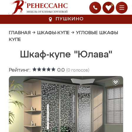
0
ПУШКИНО
ГЛАВНАЯ
→
ШКАФЫ-КУПЕ
→
УГЛОВЫЕ ШКАФЫ
КУПЕ
Шкаф-купе "Юлава"
Рейтинг:
0.0
(
0
голосов)