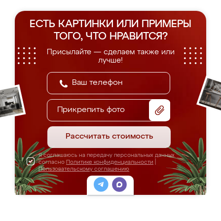
ЕСТЬ КАРТИНКИ ИЛИ ПРИМЕРЫ
ТОГО, ЧТО НРАВИТСЯ?
Присылайте — сделаем также или
лучше!
Прикрепить фото
Рассчитать стоимость
Я соглашаюсь на передачу персональных данных
согласно
Политике конфиденциальности
|
Пользовательскому соглашению