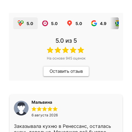
5.0
5.0
5.0
4.9
5.0
5.0
из 5
На основе
945
оценок
Оставить отзыв
Мальвина
6 августа 2026
Заказывала кухню в Ренессанс, осталась