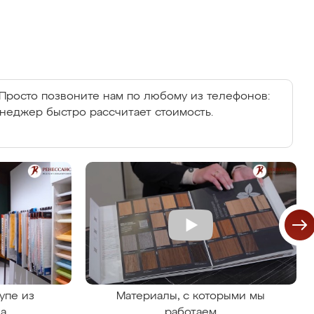
Просто позвоните нам по любому из телефонов:
енеджер быстро рассчитает стоимость.
упе из
Материалы, с которыми мы
на
работаем