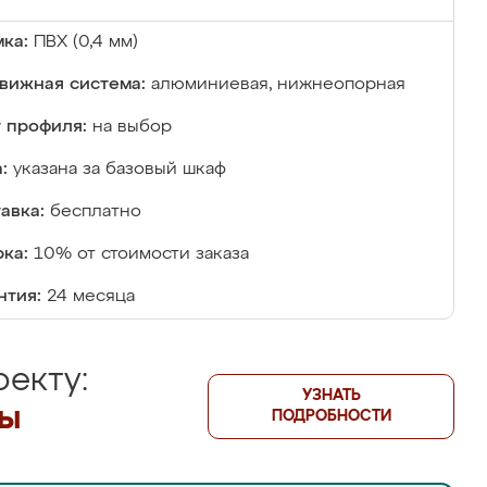
ка:
ПВХ (0,4 мм)
вижная система:
алюминиевая, нижнеопорная
 профиля:
на выбор
:
указана за базовый шкаф
авка:
бесплатно
ка:
10% от стоимости заказа
нтия:
24 месяца
екту:
УЗНАТЬ
лы
ПОДРОБНОСТИ