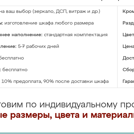
на ваш выбор (зеркало, ДСП, витраж и др.)
Кром
ы:
изготовление шкафа любого размера
Разд
ннее наполнение:
стандартная комплектация
Цвет
вление:
5-7 рабочих дней
Цена
бесплатно
Дост
:
бесплатно
Сбор
10% предоплата, 90% после доставки шкафа
Гара
товим по индивидуальному про
е размеры, цвета и материа