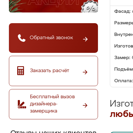
Фасад:
Размер
Внутре
Обратный звонок
Изгото
Замер:
Подъём
Заказать расчёт
Оплата:
Бесплатный вызов
Изго
дизайнера-
замерщика
любы