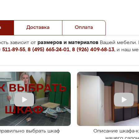
а
Доставка
Оплата
размеров и материалов
сть зависит от
Вашей мебели. 
 511-89-55
,
8 (495) 665-24-01
,
8 (926) 409-68-13
, и наш м
правильно выбрать шкаф
Описание шкафа-к
нашего сало