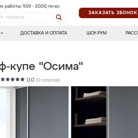
к работы: 9.00 - 20.00, пн-вс
ЗАКАЗАТЬ ЗВОНОК
ДОСТАВКА И ОПЛАТА
ШОУ-РУМ
РАСС
ф-купе "Осима"
:
0.0
(
0
голосов)