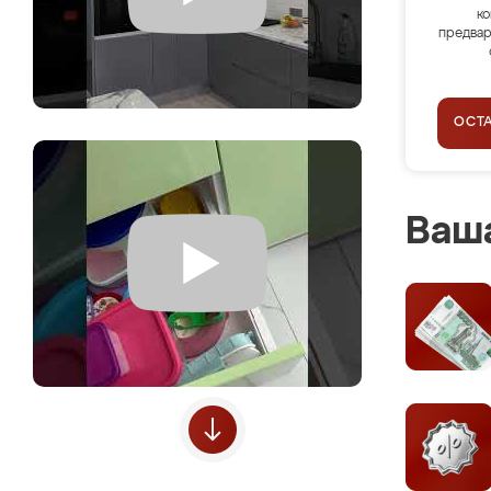
ко
предвар
ОСТ
Ваша