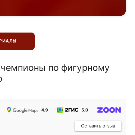
ЕРИАЛЫ
 чемпионы по фигурному
ю
4.9
5.0
5.0
Оставить отзыв