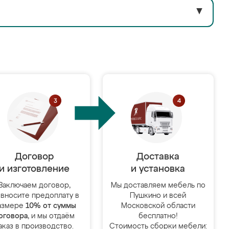
▼
Договор
Доставка
и изготовление
и установка
Заключаем договор,
Мы доставляем мебель по
 вносите предоплату в
Пушкино и всей
азмере
10% от суммы
Московской области
оговора
, и мы отдаём
бесплатно!
аказ в производство.
Стоимость сборки мебели: