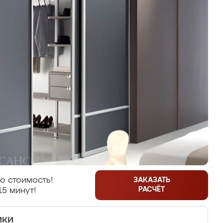
ю стоимость!
ЗАКАЗАТЬ
РАСЧЁТ
15 минут!
ики