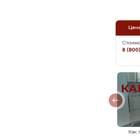
Цен
Стоимо
8 (800)
Как 