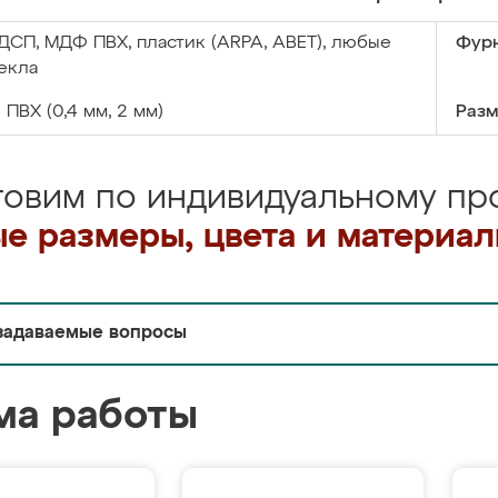
ДСП, МДФ ПВХ, пластик (ARPA, ABET), любые
Фурн
екла
:
ПВХ (0,4 мм, 2 мм)
Разм
товим по индивидуальному про
е размеры, цвета и материа
задаваемые вопросы
ма работы