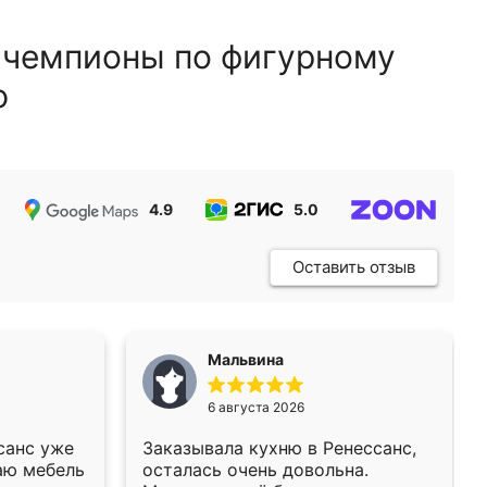
 чемпионы по фигурному
ю
4.9
5.0
5.0
Оставить отзыв
Мальвина
6 августа 2026
санс уже
Заказывала кухню в Ренессанс,
аю мебель
осталась очень довольна.