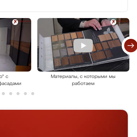
о" с
Материалы, с которыми мы
фасадами
работаем