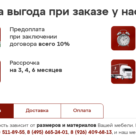
 выгода при заказе у на
Предоплата
при заключении
договора
всего 10%
Рассрочка
на 3, 4, 6 месяцев
а
Доставка
Оплата
размеров и материалов
сть зависит от
Вашей мебели. 
 511-89-55
,
8 (495) 665-24-01
,
8 (926) 409-68-13
, и наш м