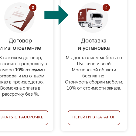
Договор
Доставка
и изготовление
и установка
Заключаем договор,
Мы доставляем мебель по
 вносите предоплату в
Пушкино и всей
азмере
10% от суммы
Московской области
оговора
, и мы отдаём
бесплатно!
аказ в производство.
Стоимость сборки мебели:
Возможна оплата в
10% от стоимости заказа.
рассрочку без %.
УЗНАТЬ О РАССРОЧКЕ
ПЕРЕЙТИ В КАТАЛОГ