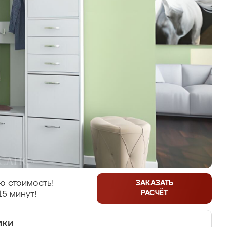
ю стоимость!
ЗАКАЗАТЬ
РАСЧЁТ
15 минут!
ики