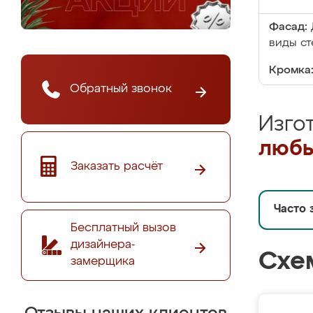
Фасад:
виды ст
Кромка
Обратный звонок
Изго
любы
Заказать расчёт
Часто 
Бесплатный вызов
дизайнера-
Схе
замерщика