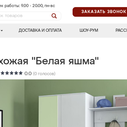
к работы: 9.00 - 20.00, пн-вс
ЗАКАЗАТЬ ЗВОНОК
ДОСТАВКА И ОПЛАТА
ШОУ-РУМ
РАСС
хожая "Белая яшма"
:
0.0
(
0
голосов)