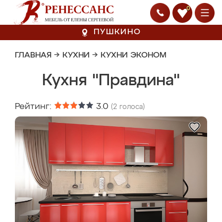
0
ПУШКИНО
ГЛАВНАЯ
→
КУХНИ
→
КУХНИ ЭКОНОМ
Кухня "Правдина"
Рейтинг:
3.0
(
2
голоса)