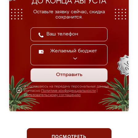
ДО КОНЦА АВГУСТА
Оставьте заявку сейчас, скидка
сохранится.
Желаемый бюджет
Отправить
Я соглашаюсь на передачу персональных данных
согласно
Политике конфиденциальности
|
Пользовательскому соглашению
ПОСМОТРЕТЬ