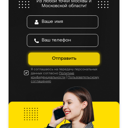
Из любой точки Москвы и
Московской области!
Отправить
Я соглашаюсь на передачу персональных
данных согласно
Политике
конфиденциальности
|
Пользовательскому
соглашению