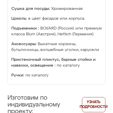
Сушка для посуды:
Хромированная
Цоколь:
в цвет фасадов или корпуса
Подъемники :
BOYARD (Россия) или премиум
класса Blum (Австрия), Hettich (Германия)
Аксессуары:
Выкатные корзины,
бутылочницы, волшебные уголки, карусели
Пристеночный плинтус, барные стойки и
навески, освещение :
по каталогу
Ручки:
по каталогу
Изготовим по
УЗНАТЬ
индивидуальному
ПОДРОБНОСТИ
проекту: