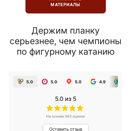
МАТЕРИАЛЫ
Держим планку
серьезнее, чем чемпионы
по фигурному катанию
5.0
5.0
5.0
4.9
5.0
5.0
из 5
На основе
943
оценок
Оставить отзыв