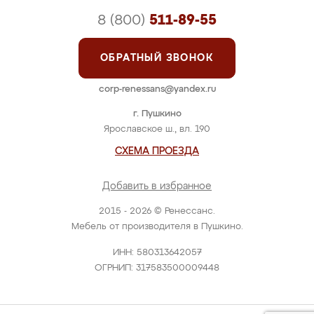
8 (800)
511-89-55
ОБРАТНЫЙ ЗВОНОК
corp-renessans@yandex.ru
г. Пушкино
Ярославское ш., вл. 190
СХЕМА ПРОЕЗДА
Добавить в избранное
2015 - 2026 © Ренессанс.
Мебель от производителя в Пушкино.
ИНН: 580313642057
ОГРНИП: 317583500009448