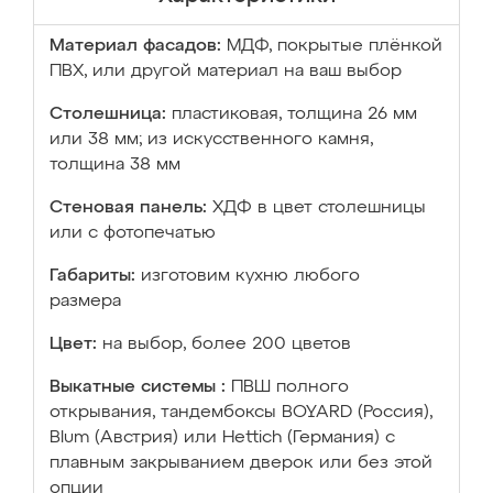
Материал фасадов:
МДФ, покрытые плёнкой
ПВХ, или другой материал на ваш выбор
Столешница:
пластиковая, толщина 26 мм
или 38 мм; из искусственного камня,
толщина 38 мм
Стеновая панель:
ХДФ в цвет столешницы
или с фотопечатью
Габариты:
изготовим кухню любого
размера
Цвет:
на выбор, более 200 цветов
Выкатные системы :
ПВШ полного
открывания, тандембоксы BOYARD (Россия),
Blum (Австрия) или Hettich (Германия) с
плавным закрыванием дверок или без этой
опции