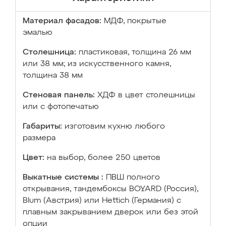
Материал фасадов:
МДФ, покрытые
эмалью
Столешница:
пластиковая, толщина 26 мм
или 38 мм; из искусственного камня,
толщина 38 мм
Стеновая панель:
ХДФ в цвет столешницы
или с фотопечатью
Габариты:
изготовим кухню любого
размера
Цвет:
на выбор, более 250 цветов
Выкатные системы :
ПВШ полного
открывания, тандембоксы BOYARD (Россия),
Blum (Австрия) или Hettich (Германия) с
плавным закрыванием дверок или без этой
опции