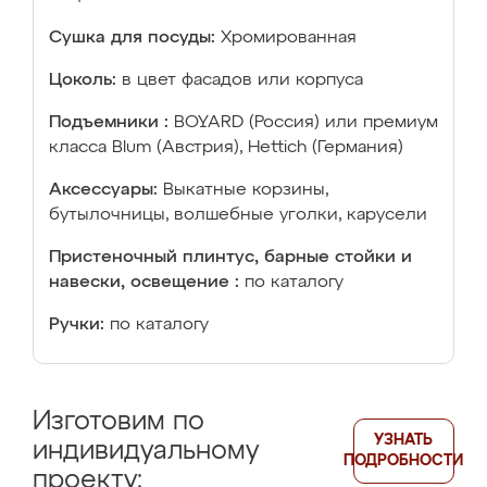
Сушка для посуды:
Хромированная
Цоколь:
в цвет фасадов или корпуса
Подъемники :
BOYARD (Россия) или премиум
класса Blum (Австрия), Hettich (Германия)
Аксессуары:
Выкатные корзины,
бутылочницы, волшебные уголки, карусели
Пристеночный плинтус, барные стойки и
навески, освещение :
по каталогу
Ручки:
по каталогу
Изготовим по
УЗНАТЬ
индивидуальному
ПОДРОБНОСТИ
проекту: