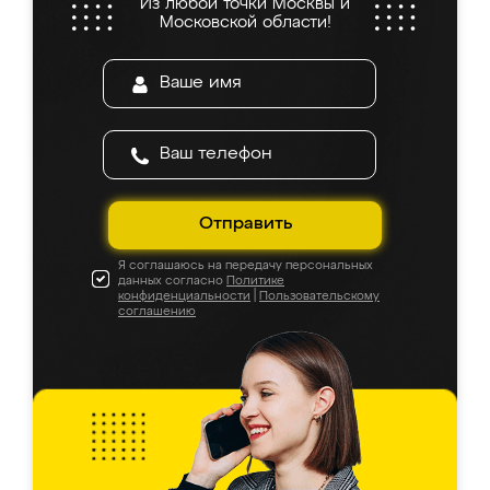
Из любой точки Москвы и
Московской области!
Отправить
Я соглашаюсь на передачу персональных
данных согласно
Политике
конфиденциальности
|
Пользовательскому
соглашению