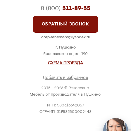
8 (800)
511-89-55
ОБРАТНЫЙ ЗВОНОК
corp-renessans@yandex.ru
г. Пушкино
Ярославское ш., вл. 190
СХЕМА ПРОЕЗДА
Добавить в избранное
2015 - 2026 © Ренессанс.
Мебель от производителя в Пушкино.
ИНН: 580313642057
ОГРНИП: 317583500009448