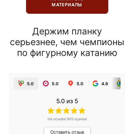
МАТЕРИАЛЫ
Держим планку
серьезнее, чем чемпионы
по фигурному катанию
5.0
5.0
5.0
4.9
5.0
5.0
из 5
На основе
945
оценок
Оставить отзыв