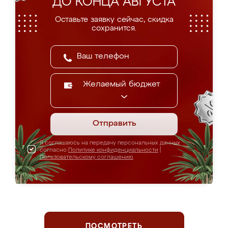
ДО КОНЦА АВГУСТА
Оставьте заявку сейчас, скидка
сохранится.
Желаемый бюджет
Отправить
Я соглашаюсь на передачу персональных данных
согласно
Политике конфиденциальности
|
Пользовательскому соглашению
ПОСМОТРЕТЬ