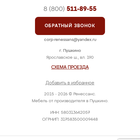
8 (800)
511-89-55
ОБРАТНЫЙ ЗВОНОК
corp-renessans@yandex.ru
г. Пушкино
Ярославское ш., вл. 190
СХЕМА ПРОЕЗДА
Добавить в избранное
2015 - 2026 © Ренессанс.
Мебель от производителя в Пушкино.
ИНН: 580313642057
ОГРНИП: 317583500009448