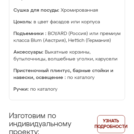
Сушка для посуды:
Хромированная
Цоколь:
в цвет фасадов или корпуса
Подъемники :
BOYARD (Россия) или премиум
класса Blum (Австрия), Hettich (Германия)
Аксессуары:
Выкатные корзины,
бутылочницы, волшебные уголки, карусели
Пристеночный плинтус, барные стойки и
навески, освещение :
по каталогу
Ручки:
по каталогу
Изготовим по
УЗНАТЬ
индивидуальному
ПОДРОБНОСТИ
проекту: