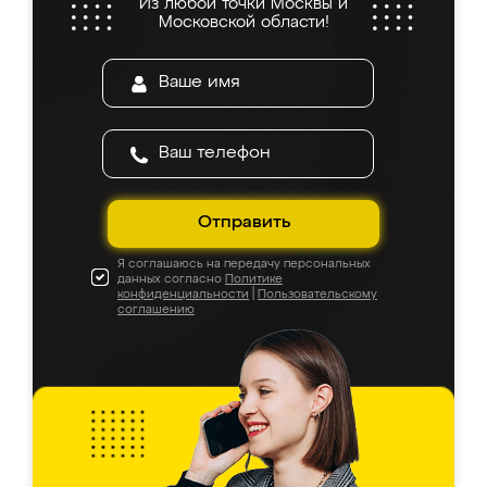
Из любой точки Москвы и
Московской области!
Отправить
Я соглашаюсь на передачу персональных
данных согласно
Политике
конфиденциальности
|
Пользовательскому
соглашению