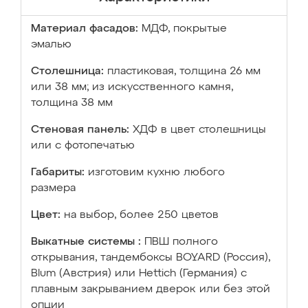
Материал фасадов:
МДФ, покрытые
эмалью
Столешница:
пластиковая, толщина 26 мм
или 38 мм; из искусственного камня,
толщина 38 мм
Стеновая панель:
ХДФ в цвет столешницы
или с фотопечатью
Габариты:
изготовим кухню любого
размера
Цвет:
на выбор, более 250 цветов
Выкатные системы :
ПВШ полного
открывания, тандембоксы BOYARD (Россия),
Blum (Австрия) или Hettich (Германия) с
плавным закрыванием дверок или без этой
опции