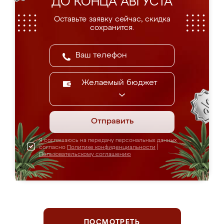
ДО КОНЦА АВГУСТА
Оставьте заявку сейчас, скидка
сохранится.
Желаемый бюджет
Отправить
Я соглашаюсь на передачу персональных данных
согласно
Политике конфиденциальности
|
Пользовательскому соглашению
ПОСМОТРЕТЬ