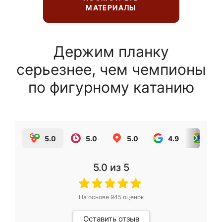
МАТЕРИАЛЫ
Держим планку
серьезнее, чем чемпионы
по фигурному катанию
5.0
5.0
5.0
4.9
5.0
5.0
из 5
На основе
945
оценок
Оставить отзыв