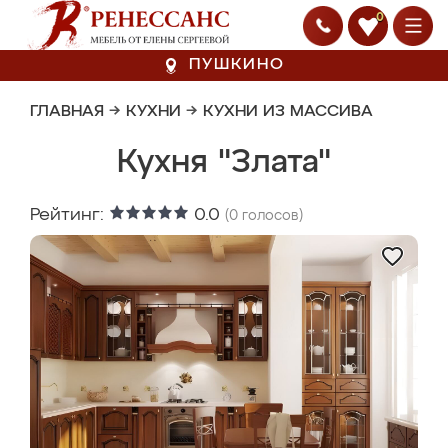
0
ПУШКИНО
ГЛАВНАЯ
→
КУХНИ
→
КУХНИ ИЗ МАССИВА
Кухня "Злата"
Рейтинг:
0.0
(
0
голосов)