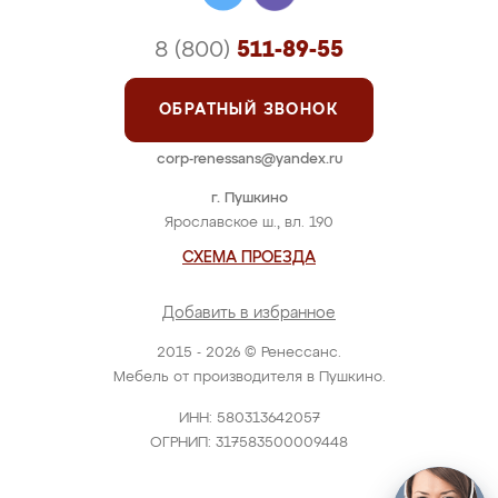
8 (800)
511-89-55
ОБРАТНЫЙ ЗВОНОК
corp-renessans@yandex.ru
г. Пушкино
Ярославское ш., вл. 190
СХЕМА ПРОЕЗДА
Добавить в избранное
2015 - 2026 © Ренессанс.
Мебель от производителя в Пушкино.
ИНН: 580313642057
ОГРНИП: 317583500009448