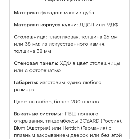
Материал фасадов:
массив дуба
Материал корпуса кухни:
ЛДСП или МДФ
Столешница:
пластиковая, толщина 26 мм
или 38 мм; из искусственного камня,
толщина 38 мм
Стеновая панель:
ХДФ в цвет столешницы
или с фотопечатью
Габариты:
изготовим кухню любого
размера
Цвет:
на выбор, более 200 цветов
Выкатные системы :
ПВШ полного
открывания, тандембоксы BOYARD (Россия),
Blum (Австрия) или Hettich (Германия) с
плавным закрыванием дверок или без этой