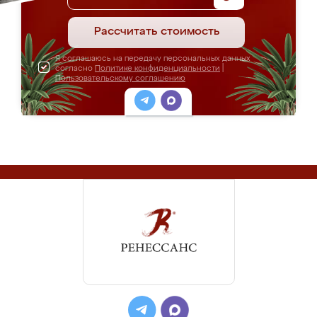
Рассчитать стоимость
Я соглашаюсь на передачу персональных данных
согласно
Политике конфиденциальности
|
Пользовательскому соглашению