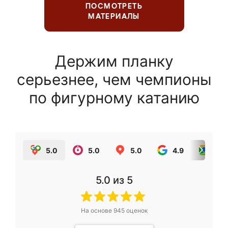
ПОСМОТРЕТЬ
МАТЕРИАЛЫ
Держим планку
серьезнее, чем чемпионы
по фигурному катанию
5.0
5.0
5.0
4.9
5.0
5.0
из 5
На основе
945
оценок