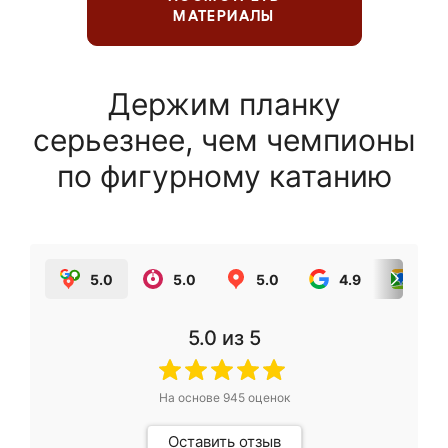
МАТЕРИАЛЫ
Держим планку
серьезнее, чем чемпионы
по фигурному катанию
5.0
5.0
5.0
4.9
5.0
5.0
из 5
На основе
945
оценок
Оставить отзыв