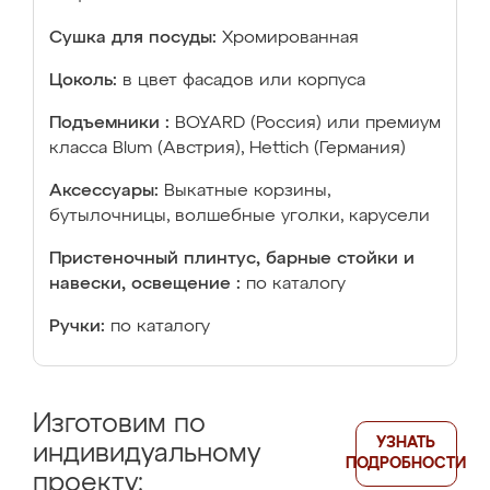
Сушка для посуды:
Хромированная
Цоколь:
в цвет фасадов или корпуса
Подъемники :
BOYARD (Россия) или премиум
класса Blum (Австрия), Hettich (Германия)
Аксессуары:
Выкатные корзины,
бутылочницы, волшебные уголки, карусели
Пристеночный плинтус, барные стойки и
навески, освещение :
по каталогу
Ручки:
по каталогу
Изготовим по
УЗНАТЬ
индивидуальному
ПОДРОБНОСТИ
проекту: