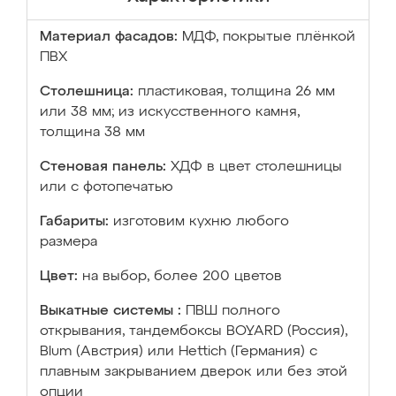
Материал фасадов:
МДФ, покрытые плёнкой
ПВХ
Столешница:
пластиковая, толщина 26 мм
или 38 мм; из искусственного камня,
толщина 38 мм
Стеновая панель:
ХДФ в цвет столешницы
или с фотопечатью
Габариты:
изготовим кухню любого
размера
Цвет:
на выбор, более 200 цветов
Выкатные системы :
ПВШ полного
открывания, тандембоксы BOYARD (Россия),
Blum (Австрия) или Hettich (Германия) с
плавным закрыванием дверок или без этой
опции