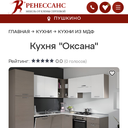
0
ПУШКИНО
ГЛАВНАЯ
→
КУХНИ
→
КУХНИ ИЗ МДФ
Кухня "Оксана"
Рейтинг:
0.0
(
0
голосов)