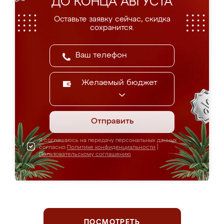
ДО КОНЦА АВГУСТА
Оставьте заявку сейчас, скидка
сохранится.
Желаемый бюджет
Отправить
Я соглашаюсь на передачу персональных данных
согласно
Политике конфиденциальности
|
Пользовательскому соглашению
ПОСМОТРЕТЬ