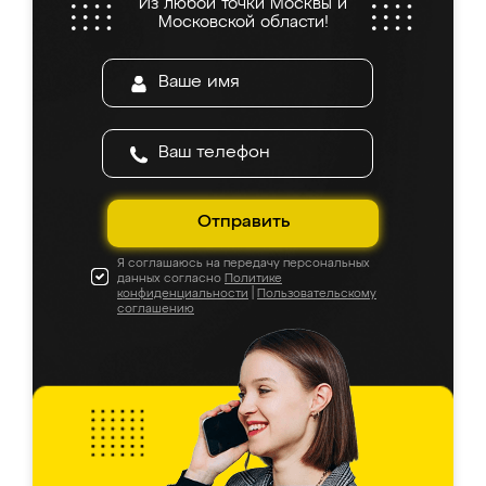
Из любой точки Москвы и
Московской области!
Отправить
Я соглашаюсь на передачу персональных
данных согласно
Политике
конфиденциальности
|
Пользовательскому
соглашению