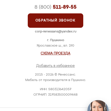
8 (800)
511-89-55
ОБРАТНЫЙ ЗВОНОК
corp-renessans@yandex.ru
г. Пушкино
Ярославское ш., вл. 190
СХЕМА ПРОЕЗДА
Добавить в избранное
2015 - 2026 © Ренессанс.
Мебель от производителя в Пушкино.
ИНН: 580313642057
ОГРНИП: 317583500009448