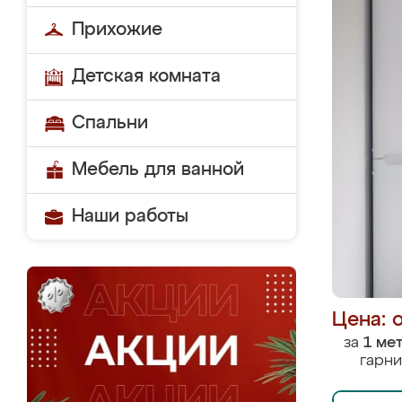
Прихожие
Детская комната
Спальни
Мебель для ванной
Наши работы
Цена: 
за
1 ме
гарни