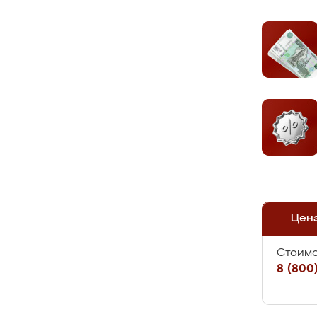
Цен
Стоимо
8 (800)