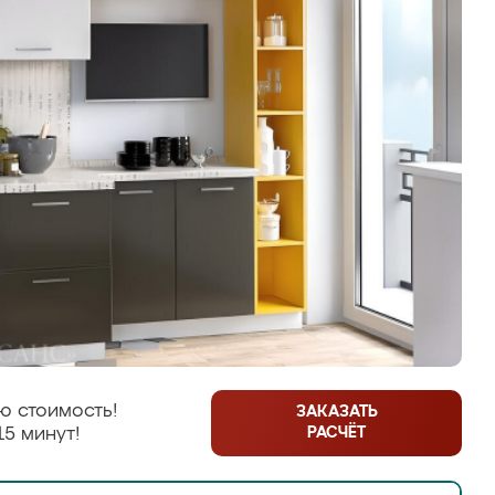
ю стоимость!
ЗАКАЗАТЬ
РАСЧЁТ
15 минут!