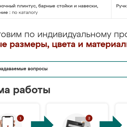
очный плинтус, барные стойки и навески,
Ручк
ние :
по каталогу
товим по индивидуальному про
е размеры, цвета и материа
задаваемые вопросы
ма работы