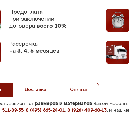
Предоплата
при заключении
договора
всего 10%
Рассрочка
на 3, 4, 6 месяцев
а
Доставка
Оплата
размеров и материалов
сть зависит от
Вашей мебели. 
 511-89-55
,
8 (495) 665-24-01
,
8 (926) 409-68-13
, и наш м