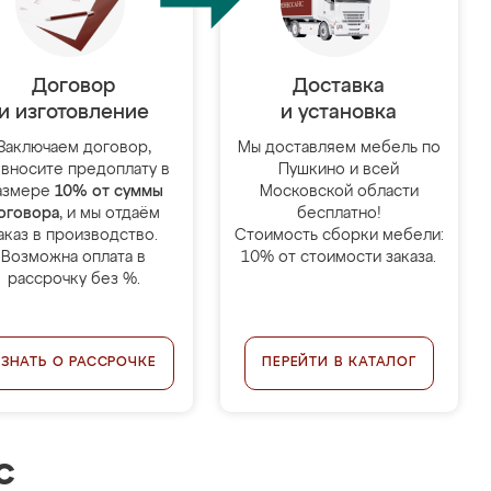
Договор
Доставка
и изготовление
и установка
Заключаем договор,
Мы доставляем мебель по
 вносите предоплату в
Пушкино и всей
азмере
10% от суммы
Московской области
оговора
, и мы отдаём
бесплатно!
аказ в производство.
Стоимость сборки мебели:
Возможна оплата в
10% от стоимости заказа.
рассрочку без %.
УЗНАТЬ О РАССРОЧКЕ
ПЕРЕЙТИ В КАТАЛОГ
с