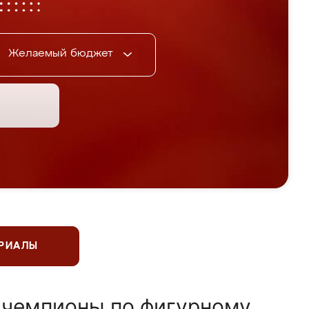
Желаемый бюджет
ЕРИАЛЫ
 чемпионы по фигурному