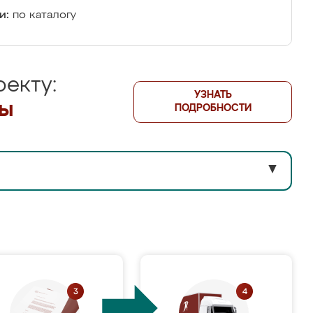
и:
по каталогу
екту:
УЗНАТЬ
лы
ПОДРОБНОСТИ
▼