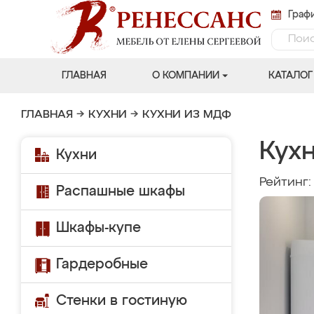
Графи
ГЛАВНАЯ
О КОМПАНИИ
КАТАЛОГ
ГЛАВНАЯ
→
КУХНИ
→
КУХНИ ИЗ МДФ
Кух
Кухни
Рейтинг
Распашные шкафы
Шкафы-купе
Гардеробные
Стенки в гостиную