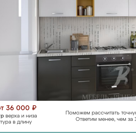
от 36 000 ₽
Поможем рассчитать точну
тр
верха и низа
Ответим менее, чем за 
тура в длину