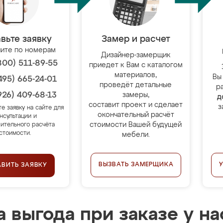
вьте заявку
Замер и расчет
ите по номерам
Дизайнер-замерщик
800) 511-89-55
приедет к Вам с каталогом
материалов,
Вы
495) 665-24-01
проведёт детальные
р
926) 409-68-13
замеры,
д
составит проект и сделает
з
те заявку на сайте для
окончательный расчёт
нсультации и
стоимости Вашей будущей
ительного расчёта
стоимости.
мебели.
ВЫЗВАТЬ ЗАМЕРЩИКА
АВИТЬ ЗАЯВКУ
 выгода при заказе у на