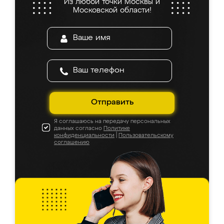
Из любой точки Москвы и
Московской области!
Отправить
Я соглашаюсь на передачу персональных
данных согласно
Политике
конфиденциальности
|
Пользовательскому
соглашению