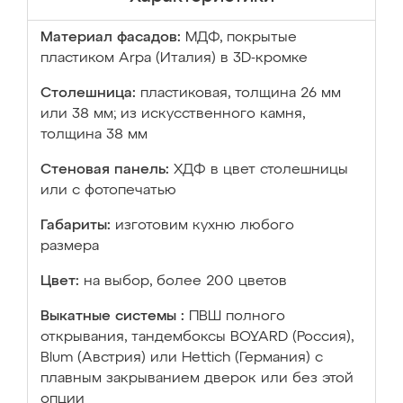
Материал фасадов:
МДФ, покрытые
пластиком Arpa (Италия) в 3D-кромке
Столешница:
пластиковая, толщина 26 мм
или 38 мм; из искусственного камня,
толщина 38 мм
Стеновая панель:
ХДФ в цвет столешницы
или с фотопечатью
Габариты:
изготовим кухню любого
размера
Цвет:
на выбор, более 200 цветов
Выкатные системы :
ПВШ полного
открывания, тандембоксы BOYARD (Россия),
Blum (Австрия) или Hettich (Германия) с
плавным закрыванием дверок или без этой
опции