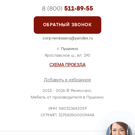
8 (800)
511-89-55
ОБРАТНЫЙ ЗВОНОК
corp-renessans@yandex.ru
г. Пушкино
Ярославское ш., вл. 190
СХЕМА ПРОЕЗДА
Добавить в избранное
2015 - 2026 © Ренессанс.
Мебель от производителя в Пушкино.
ИНН: 580313642057
ОГРНИП: 317583500009448