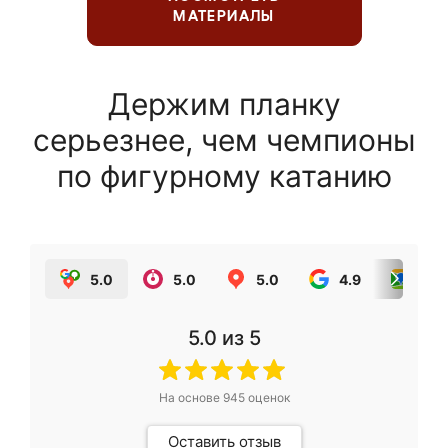
МАТЕРИАЛЫ
Держим планку
серьезнее, чем чемпионы
по фигурному катанию
5.0
5.0
5.0
4.9
5.0
5.0
из 5
На основе
945
оценок
Оставить отзыв