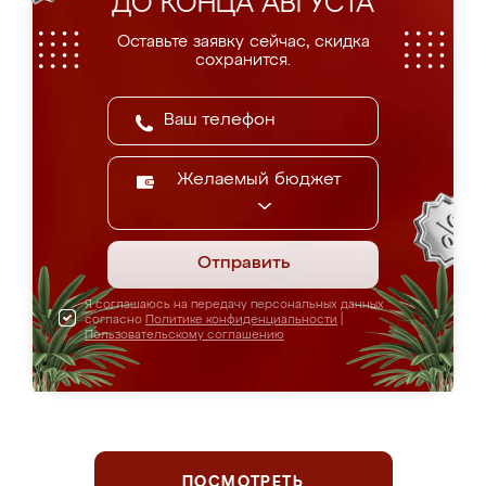
ДО КОНЦА АВГУСТА
Оставьте заявку сейчас, скидка
сохранится.
Желаемый бюджет
Отправить
Я соглашаюсь на передачу персональных данных
согласно
Политике конфиденциальности
|
Пользовательскому соглашению
ПОСМОТРЕТЬ