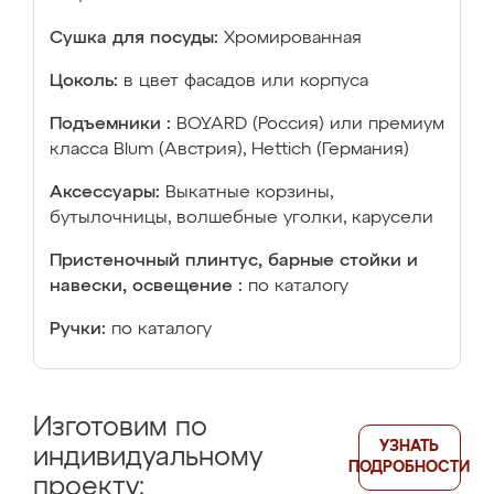
Сушка для посуды:
Хромированная
Цоколь:
в цвет фасадов или корпуса
Подъемники :
BOYARD (Россия) или премиум
класса Blum (Австрия), Hettich (Германия)
Аксессуары:
Выкатные корзины,
бутылочницы, волшебные уголки, карусели
Пристеночный плинтус, барные стойки и
навески, освещение :
по каталогу
Ручки:
по каталогу
Изготовим по
УЗНАТЬ
индивидуальному
ПОДРОБНОСТИ
проекту: