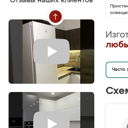
Отзывы наших клиентов
Пристен
освеще
Изго
любы
Часто 
Схе