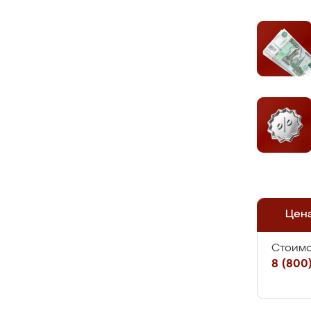
Цен
Стоимо
8 (800)