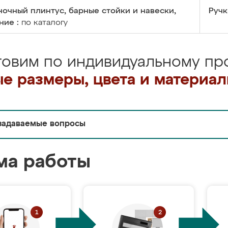
очный плинтус, барные стойки и навески,
Ручк
ние :
по каталогу
товим по индивидуальному про
е размеры, цвета и материа
задаваемые вопросы
ма работы