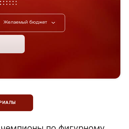
Желаемый бюджет
ЕРИАЛЫ
 чемпионы по фигурному