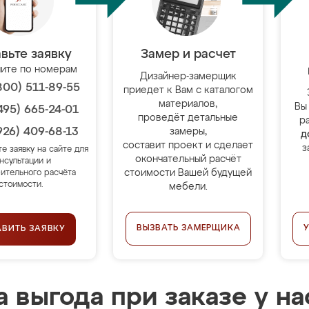
вьте заявку
Замер и расчет
ите по номерам
Дизайнер-замерщик
800) 511-89-55
приедет к Вам с каталогом
материалов,
Вы
495) 665-24-01
проведёт детальные
р
926) 409-68-13
замеры,
д
составит проект и сделает
з
те заявку на сайте для
окончательный расчёт
нсультации и
стоимости Вашей будущей
ительного расчёта
стоимости.
мебели.
ВЫЗВАТЬ ЗАМЕРЩИКА
АВИТЬ ЗАЯВКУ
 выгода при заказе у на