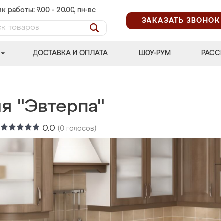
к работы: 9.00 - 20.00, пн-вс
ЗАКАЗАТЬ ЗВОНОК
ДОСТАВКА И ОПЛАТА
ШОУ-РУМ
РАСС
я "Эвтерпа"
:
0.0
(
0
голосов)