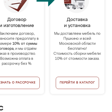
Договор
Доставка
и изготовление
и установка
Заключаем договор,
Мы доставляем мебель по
 вносите предоплату в
Пушкино и всей
азмере
10% от суммы
Московской области
оговора
, и мы отдаём
бесплатно!
аказ в производство.
Стоимость сборки мебели:
Возможна оплата в
10% от стоимости заказа.
рассрочку без %.
УЗНАТЬ О РАССРОЧКЕ
ПЕРЕЙТИ В КАТАЛОГ
с