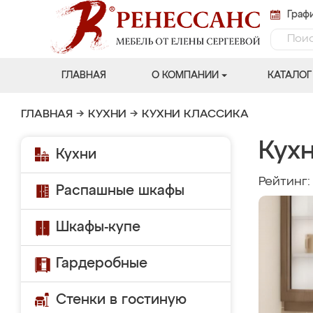
Графи
ГЛАВНАЯ
О КОМПАНИИ
КАТАЛОГ
ГЛАВНАЯ
→
КУХНИ
→
КУХНИ КЛАССИКА
Кухн
Кухни
Рейтинг
Распашные шкафы
Шкафы-купе
Гардеробные
Стенки в гостиную