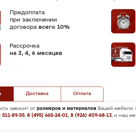
Предоплата
при заключении
договора
всего 10%
Рассрочка
на 3, 4, 6 месяцев
а
Доставка
Оплата
размеров и материалов
сть зависит от
Вашей мебели. 
 511-89-55
,
8 (495) 665-24-01
,
8 (926) 409-68-13
, и наш м