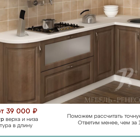
от 39 000 ₽
Поможем рассчитать точну
тр
верха и низа
Ответим менее, чем за 
тура в длину