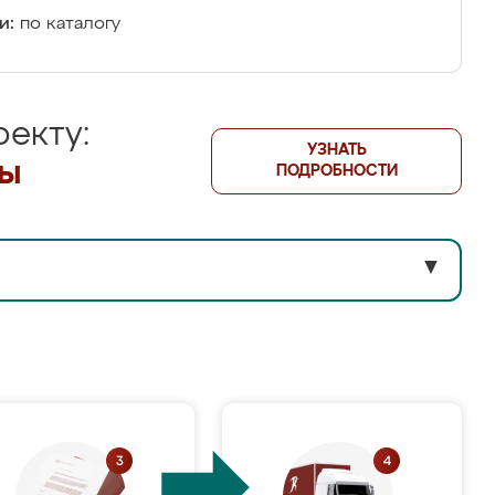
и:
по каталогу
екту:
УЗНАТЬ
лы
ПОДРОБНОСТИ
▼