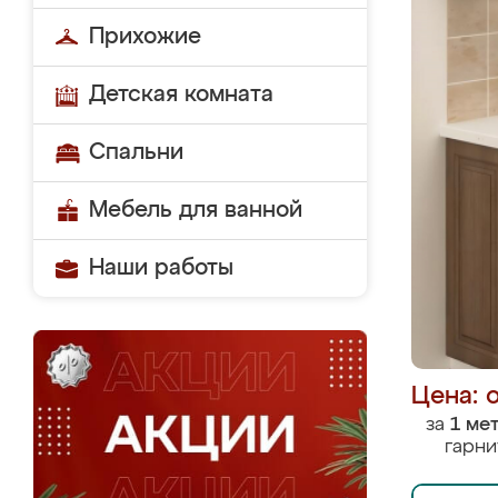
Прихожие
Детская комната
Спальни
Мебель для ванной
Наши работы
Цена: 
за
1 ме
гарни