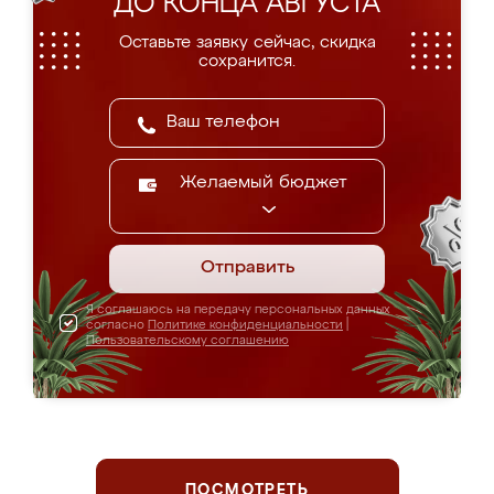
ДО КОНЦА АВГУСТА
Оставьте заявку сейчас, скидка
сохранится.
Желаемый бюджет
Отправить
Я соглашаюсь на передачу персональных данных
согласно
Политике конфиденциальности
|
Пользовательскому соглашению
ПОСМОТРЕТЬ