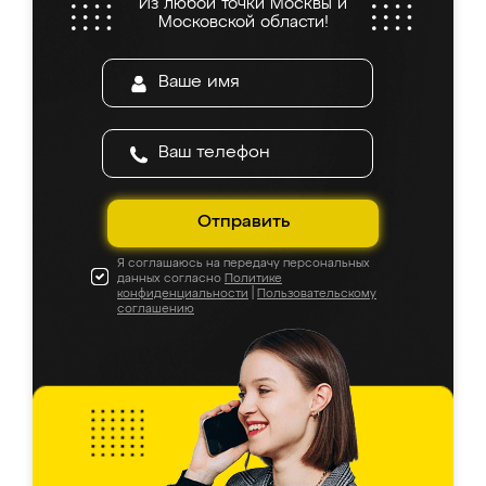
Из любой точки Москвы и
Московской области!
Отправить
Я соглашаюсь на передачу персональных
данных согласно
Политике
конфиденциальности
|
Пользовательскому
соглашению