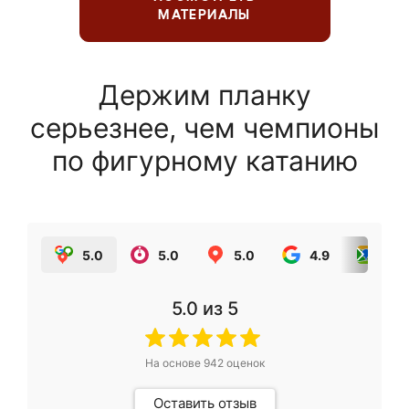
МАТЕРИАЛЫ
Держим планку
серьезнее, чем чемпионы
по фигурному катанию
5.0
5.0
5.0
4.9
5.0
5.0
из 5
На основе
942
оценок
Оставить отзыв