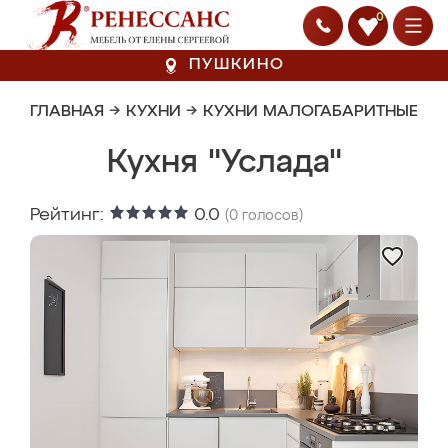
0
ПУШКИНО
ГЛАВНАЯ
→
КУХНИ
→
КУХНИ МАЛОГАБАРИТНЫЕ
Кухня "Услада"
Рейтинг:
0.0
(
0
голосов)