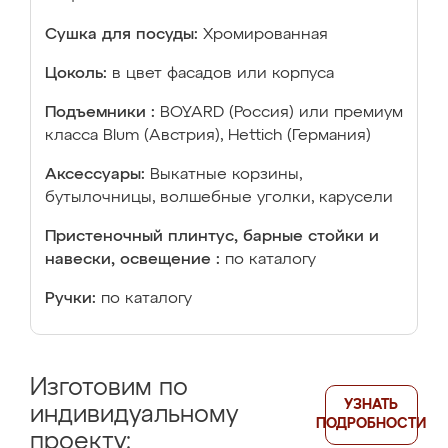
Сушка для посуды:
Хромированная
Цоколь:
в цвет фасадов или корпуса
Подъемники :
BOYARD (Россия) или премиум
класса Blum (Австрия), Hettich (Германия)
Аксессуары:
Выкатные корзины,
бутылочницы, волшебные уголки, карусели
Пристеночный плинтус, барные стойки и
навески, освещение :
по каталогу
Ручки:
по каталогу
Изготовим по
УЗНАТЬ
индивидуальному
ПОДРОБНОСТИ
проекту: