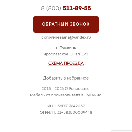
8 (800)
511-89-55
ОБРАТНЫЙ ЗВОНОК
corp-renessans@yandex.ru
г. Пушкино
Ярославское ш., вл. 190
СХЕМА ПРОЕЗДА
Добавить в избранное
2015 - 2026 © Ренессанс.
Мебель от производителя в Пушкино.
ИНН: 580313642057
ОГРНИП: 317583500009448