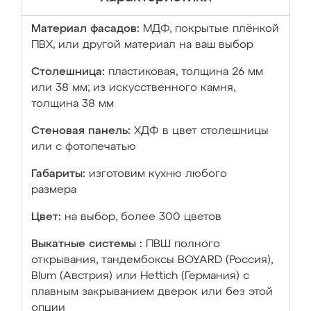
Материал фасадов:
МДФ, покрытые плёнкой
ПВХ, или другой материал на ваш выбор
Столешница:
пластиковая, толщина 26 мм
или 38 мм; из искусственного камня,
толщина 38 мм
Стеновая панель:
ХДФ в цвет столешницы
или с фотопечатью
Габариты:
изготовим кухню любого
размера
Цвет:
на выбор, более 300 цветов
Выкатные системы :
ПВШ полного
открывания, тандембоксы BOYARD (Россия),
Blum (Австрия) или Hettich (Германия) с
плавным закрыванием дверок или без этой
опции